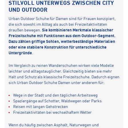
STILVOLL UNTERWEGS ZWISCHEN CITY
UND OUTDOOR
Urban Outdoor Schuhe für Damen sind für Frauen konzipiert,
die sich sowohl im Alltag als auch bei Freizeitaktivitäten
draußen bewegen.
Sie kombinieren Merkmale klassischer
Freizeitschuhe mit Funktionen aus dem Outdoor-Segment.
Dazu zählen griffige Sohlen, wetterbeständige Materialien
oder eine stabilere Konstruktion für unterschiedliche
Untergründe
.
Im Vergleich zu reinen Wanderschuhen wirken viele Modelle
leichter und alltagstauglicher. Gleichzeitig bieten sie mehr
Halt und Schutz als klassische Freizeitschuhe. Dadurch eignen
sich Urban Outdoor Schuhe Damen
unter anderem für:
Wege in der Stadt und den täglichen Arbeitsweg
Spaziergänge auf Schotter, Waldwegen oder Parks
Reisen mit langen Gehstrecken
Freizeitaktivitäten bei wechselhaftem Wetter
Wenn du häufig zwischen Asphalt, Naturwegen und