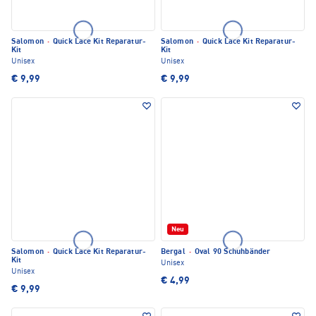
Salomon
·
Quick Lace Kit Reparatur-
Salomon
·
Quick Lace Kit Reparatur-
Kit
Kit
Unisex
Unisex
€ 9,99
€ 9,99
Neu
Salomon
·
Quick Lace Kit Reparatur-
Bergal
·
Oval 90 Schuhbänder
Kit
Unisex
Unisex
€ 4,99
€ 9,99