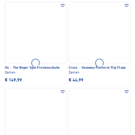
On
·
The Roger Spin Freizeitschuhe
Crocs
·
Getaway Platform Flip Flops
Damen
Damen
€ 149,99
€ 44,99