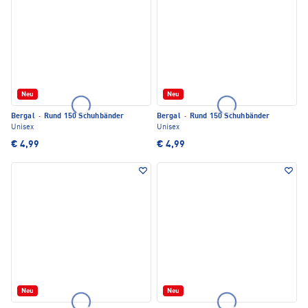
Neu
Neu
Bergal
·
Rund 150 Schuhbänder
Bergal
·
Rund 150 Schuhbänder
Unisex
Unisex
€ 4,99
€ 4,99
Neu
Neu