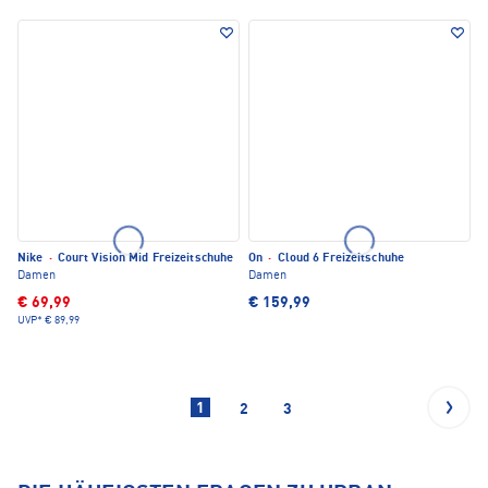
Nike
·
Court Vision Mid Freizeitschuhe
On
·
Cloud 6 Freizeitschuhe
Damen
Damen
€ 69,99
€ 159,99
UVP*
€ 89,99
1
2
3