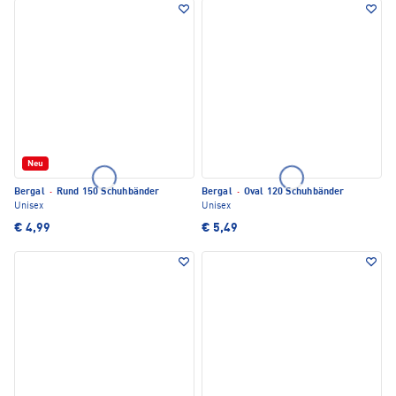
Neu
Bergal
·
Rund 150 Schuhbänder
Bergal
·
Oval 120 Schuhbänder
Unisex
Unisex
€ 4,99
€ 5,49