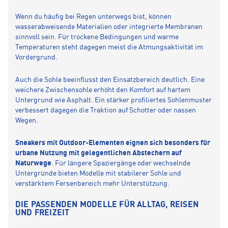
Wenn du häufig bei Regen unterwegs bist, können
wasserabweisende Materialien oder integrierte Membranen
sinnvoll sein. Für trockene Bedingungen und warme
Temperaturen steht dagegen meist die Atmungsaktivität im
Vordergrund.
Auch die Sohle beeinflusst den Einsatzbereich deutlich. Eine
weichere Zwischensohle erhöht den Komfort auf hartem
Untergrund wie Asphalt. Ein stärker profiliertes Sohlenmuster
verbessert dagegen die Traktion auf Schotter oder nassen
Wegen.
Sneakers mit Outdoor-Elementen eignen sich besonders für
urbane Nutzung mit gelegentlichen Abstechern auf
Naturwege
. Für längere Spaziergänge oder wechselnde
Untergründe bieten Modelle mit stabilerer Sohle und
verstärktem Fersenbereich mehr Unterstützung.
DIE PASSENDEN MODELLE FÜR ALLTAG, REISEN
UND FREIZEIT