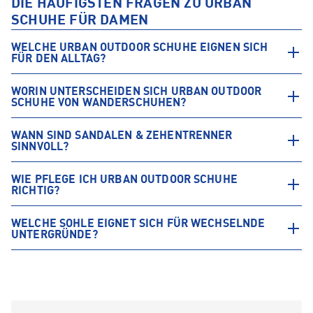
DIE HÄUFIGSTEN FRAGEN ZU URBAN
SCHUHE FÜR DAMEN
WELCHE URBAN OUTDOOR SCHUHE EIGNEN SICH
FÜR DEN ALLTAG?
WORIN UNTERSCHEIDEN SICH URBAN OUTDOOR
SCHUHE VON WANDERSCHUHEN?
WANN SIND SANDALEN & ZEHENTRENNER
SINNVOLL?
WIE PFLEGE ICH URBAN OUTDOOR SCHUHE
RICHTIG?
WELCHE SOHLE EIGNET SICH FÜR WECHSELNDE
UNTERGRÜNDE?