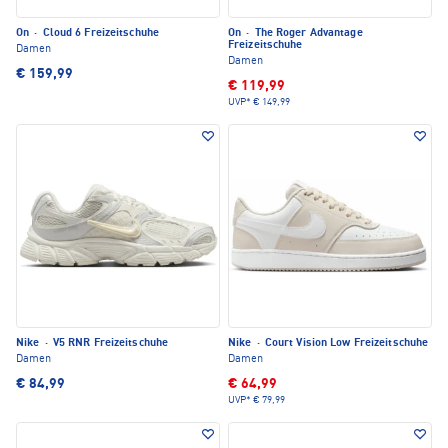
On
·
Cloud 6 Freizeitschuhe
On
·
The Roger Advantage
Freizeitschuhe
Damen
Damen
€ 159,99
€ 119,99
UVP*
€ 149,99
Nike
·
V5 RNR Freizeitschuhe
Nike
·
Court Vision Low Freizeitschuhe
Damen
Damen
€ 84,99
€ 64,99
UVP*
€ 79,99