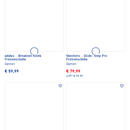
adidas
·
Breaknet Sleek
Skechers
·
Glide- Step Pro
Freizeitschuhe
Freizeitschuhe
Damen
Damen
€ 59,99
€ 79,99
UVP*
€ 99,99