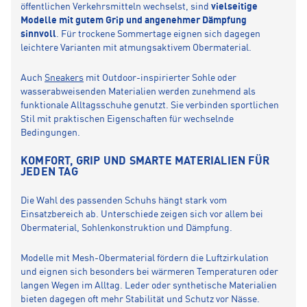
öffentlichen Verkehrsmitteln wechselst, sind
vielseitige
Modelle mit gutem Grip und angenehmer Dämpfung
sinnvoll
. Für trockene Sommertage eignen sich dagegen
leichtere Varianten mit atmungsaktivem Obermaterial.
Auch
Sneakers
mit Outdoor-inspirierter Sohle oder
wasserabweisenden Materialien werden zunehmend als
funktionale Alltagsschuhe genutzt. Sie verbinden sportlichen
Stil mit praktischen Eigenschaften für wechselnde
Bedingungen.
KOMFORT, GRIP UND SMARTE MATERIALIEN FÜR
JEDEN TAG
Die Wahl des passenden Schuhs hängt stark vom
Einsatzbereich ab. Unterschiede zeigen sich vor allem bei
Obermaterial, Sohlenkonstruktion und Dämpfung.
Modelle mit Mesh-Obermaterial fördern die Luftzirkulation
und eignen sich besonders bei wärmeren Temperaturen oder
langen Wegen im Alltag. Leder oder synthetische Materialien
bieten dagegen oft mehr Stabilität und Schutz vor Nässe.