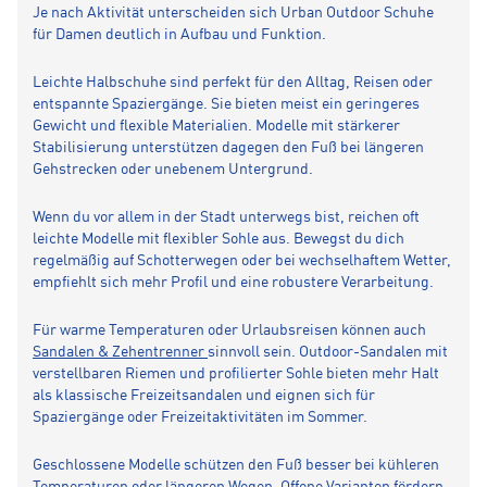
Je nach Aktivität unterscheiden sich Urban Outdoor Schuhe
für Damen deutlich in Aufbau und Funktion.
Leichte Halbschuhe sind perfekt für den Alltag, Reisen oder
entspannte Spaziergänge. Sie bieten meist ein geringeres
Gewicht und flexible Materialien. Modelle mit stärkerer
Stabilisierung unterstützen dagegen den Fuß bei längeren
Gehstrecken oder unebenem Untergrund.
Wenn du vor allem in der Stadt unterwegs bist, reichen oft
leichte Modelle mit flexibler Sohle aus. Bewegst du dich
regelmäßig auf Schotterwegen oder bei wechselhaftem Wetter,
empfiehlt sich mehr Profil und eine robustere Verarbeitung.
Für warme Temperaturen oder Urlaubsreisen können auch
Sandalen & Zehentrenner
sinnvoll sein. Outdoor-Sandalen mit
verstellbaren Riemen und profilierter Sohle bieten mehr Halt
als klassische Freizeitsandalen und eignen sich für
Spaziergänge oder Freizeitaktivitäten im Sommer.
Geschlossene Modelle schützen den Fuß besser bei kühleren