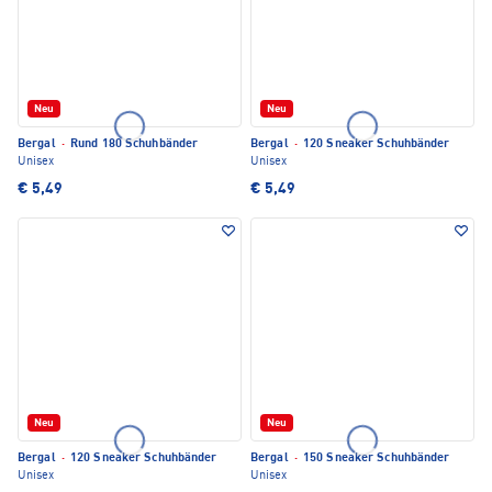
Neu
Neu
Bergal
·
Rund 180 Schuhbänder
Bergal
·
120 Sneaker Schuhbänder
Unisex
Unisex
€ 5,49
€ 5,49
Neu
Neu
Bergal
·
120 Sneaker Schuhbänder
Bergal
·
150 Sneaker Schuhbänder
Unisex
Unisex