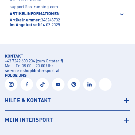
support@on-running.com
ARTIKELINFORMATIONEN
Artikelnummer:
346243702
Im Angebot seit
14.03.2025
KONTAKT
+43 7242 600 204 (zum Ortstarif)
Mo. – Fr. 08:00 – 20:00 Uhr
service.eshop
@
intersport.at
FOLGE UNS
HILFE & KONTAKT
MEIN INTERSPORT