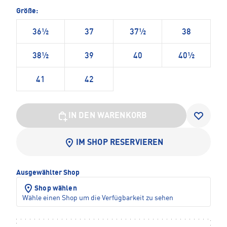
Größe:
36½
37
37½
38
38½
39
40
40½
41
42
IN DEN WARENKORB
IM SHOP RESERVIEREN
Ausgewählter Shop
Shop wählen
Wähle einen Shop um die Verfügbarkeit zu sehen