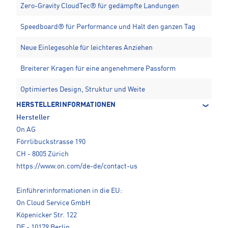
Zero-Gravity CloudTec® für gedämpfte Landungen
Speedboard® für Performance und Halt den ganzen Tag
Neue Einlegesohle für leichteres Anziehen
Breiterer Kragen für eine angenehmere Passform
Optimiertes Design, Struktur und Weite
HERSTELLERINFORMATIONEN
Hersteller
On AG
Förrlibuckstrasse 190
CH - 8005 Zürich
https://www.on.com/de-de/contact-us
Einführerinformationen in die EU:
On Cloud Service GmbH
Köpenicker Str. 122
DE - 10179 Berlin