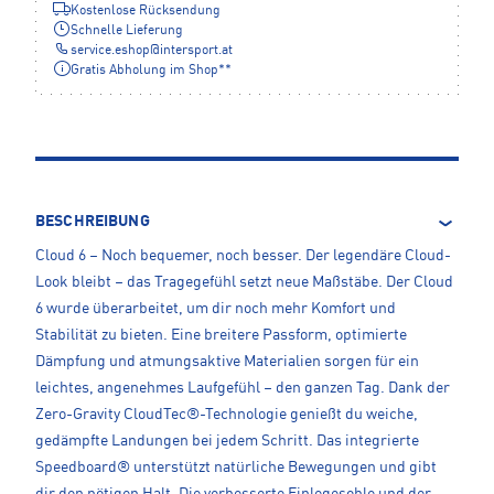
Kostenlose Rücksendung
Schnelle Lieferung
service.eshop
@
intersport.at
Gratis Abholung im Shop**
BESCHREIBUNG
Cloud 6 – Noch bequemer, noch besser. Der legendäre Cloud-
Look bleibt – das Tragegefühl setzt neue Maßstäbe. Der Cloud
6 wurde überarbeitet, um dir noch mehr Komfort und
Stabilität zu bieten. Eine breitere Passform, optimierte
Dämpfung und atmungsaktive Materialien sorgen für ein
leichtes, angenehmes Laufgefühl – den ganzen Tag. Dank der
Zero-Gravity CloudTec®-Technologie genießt du weiche,
gedämpfte Landungen bei jedem Schritt. Das integrierte
Speedboard® unterstützt natürliche Bewegungen und gibt