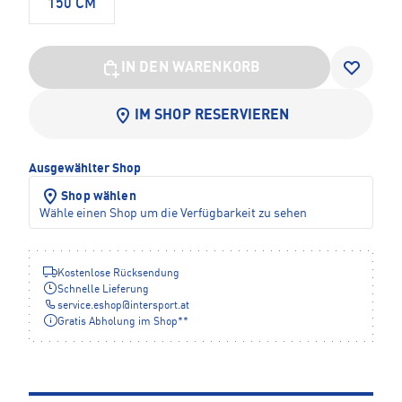
150 CM
IN DEN WARENKORB
IM SHOP RESERVIEREN
Ausgewählter Shop
Shop wählen
Wähle einen Shop um die Verfügbarkeit zu sehen
Kostenlose Rücksendung
Schnelle Lieferung
service.eshop
@
intersport.at
Gratis Abholung im Shop**