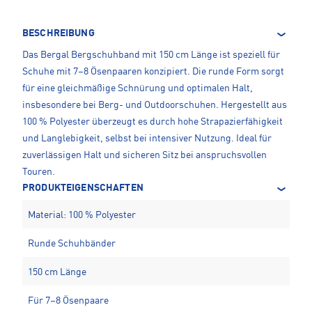
BESCHREIBUNG
Das Bergal Bergschuhband mit 150 cm Länge ist speziell für
Schuhe mit 7–8 Ösenpaaren konzipiert. Die runde Form sorgt
für eine gleichmäßige Schnürung und optimalen Halt,
insbesondere bei Berg- und Outdoorschuhen. Hergestellt aus
100 % Polyester überzeugt es durch hohe Strapazierfähigkeit
und Langlebigkeit, selbst bei intensiver Nutzung. Ideal für
zuverlässigen Halt und sicheren Sitz bei anspruchsvollen
Touren.
PRODUKTEIGENSCHAFTEN
Material: 100 % Polyester
Runde Schuhbänder
150 cm Länge
Für 7–8 Ösenpaare