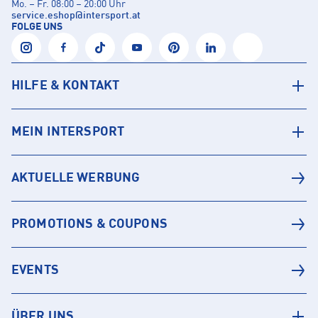
Mo. – Fr. 08:00 – 20:00 Uhr
service.eshop
@
intersport.at
FOLGE UNS
HILFE & KONTAKT
MEIN INTERSPORT
AKTUELLE WERBUNG
PROMOTIONS & COUPONS
EVENTS
ÜBER UNS