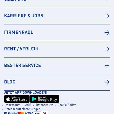
KARRIERE & JOBS
FIRMENRADL
RENT / VERLEIH
BESTER SERVICE
BLOG
JETZT APP DOWNLOADEN!
Laden im
Jetzt bei
App Store
Google Play
Impressum
AGB
Datenschutz
Cookie Policy
Datenschutzeinstellungen