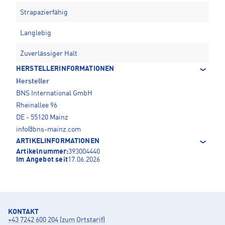
Strapazierfähig
Langlebig
Zuverlässiger Halt
HERSTELLERINFORMATIONEN
Hersteller
BNS International GmbH
Rheinallee 96
DE - 55120 Mainz
info@bns-mainz.com
ARTIKELINFORMATIONEN
Artikelnummer:
393004440
Im Angebot seit
17.06.2026
KONTAKT
+43 7242 600 204 (zum Ortstarif)