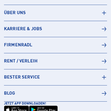
ÜBER UNS
KARRIERE & JOBS
FIRMENRADL
RENT / VERLEIH
BESTER SERVICE
BLOG
JETZT APP DOWNLOADEN!
Laden im
Jetzt bei
App Store
Google Play