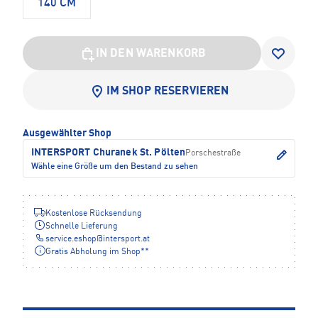
140 CM
IN DEN WARENKORB
IM SHOP RESERVIEREN
Ausgewählter Shop
INTERSPORT Churanek St. Pölten
Porschestraße
Wähle eine Größe um den Bestand zu sehen
Kostenlose Rücksendung
Schnelle Lieferung
service.eshop
@
intersport.at
Gratis Abholung im Shop**