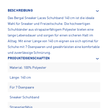
BESCHREIBUNG
Das Bergal Sneaker Laces Schuhband 140 cm ist die ideale
Wahl für Sneaker und Freizeitschuhe. Die hochwertigen
Schuhbänder aus strapazierfähigem Polyester bieten eine
lange Lebensdauer und sorgen für einen sicheren Halt im
Alltag. Mit einer Länge von 140 cm eignen sie sich optimal für
Schuhe mit 7 Ösenpaaren und gewährleisten eine komfortable
und zuverlässige Schnürung.
PRODUKTEIGENSCHAFTEN
Material: 100% Polyester
Länge: 140 cm
Für 7 Ösenpaare
Sneaker Schuhband
Strapazierfähig