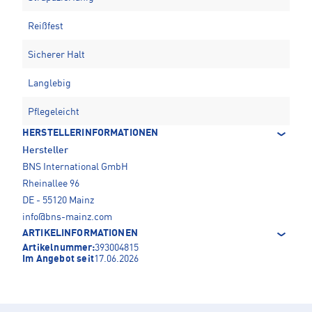
Reißfest
Sicherer Halt
Langlebig
Pflegeleicht
HERSTELLERINFORMATIONEN
Hersteller
BNS International GmbH
Rheinallee 96
DE - 55120 Mainz
info@bns-mainz.com
ARTIKELINFORMATIONEN
Artikelnummer:
393004815
Im Angebot seit
17.06.2026