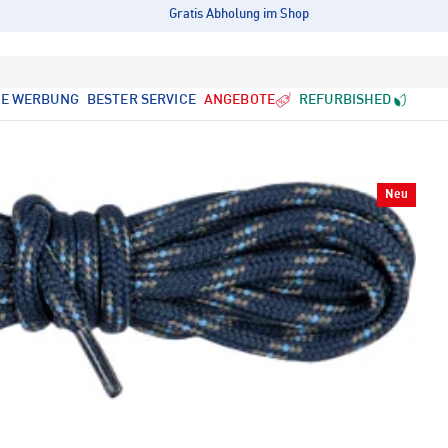
Gratis Abholung im Shop
LE WERBUNG
BESTER SERVICE
ANGEBOTE
REFURBISHED
Neu