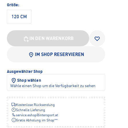
Größe:
120 CM
IN DEN WARENKORB
IM SHOP RESERVIEREN
Ausgewählter Shop
Shop wählen
Wähle einen Shop um die Verfügbarkeit zu sehen
Kostenlose Rücksendung
Schnelle Lieferung
service.eshop
@
intersport.at
Gratis Abholung im Shop**