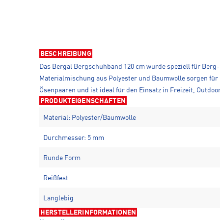
BESCHREIBUNG
Das Bergal Bergschuhband 120 cm wurde speziell für Berg-
Materialmischung aus Polyester und Baumwolle sorgen für h
Ösenpaaren und ist ideal für den Einsatz in Freizeit, Outd
PRODUKTEIGENSCHAFTEN
Material: Polyester/Baumwolle
Durchmesser: 5 mm
Runde Form
Reißfest
Langlebig
HERSTELLERINFORMATIONEN