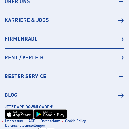
ÜBER UNS
KARRIERE & JOBS
FIRMENRADL
RENT / VERLEIH
BESTER SERVICE
BLOG
JETZT APP DOWNLOADEN!
Laden im
Jetzt bei
App Store
Google Play
Impressum
AGB
Datenschutz
Cookie Policy
Datenschutzeinstellungen