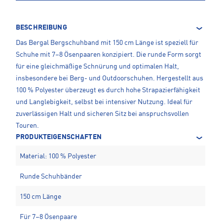
BESCHREIBUNG
Das Bergal Bergschuhband mit 150 cm Länge ist speziell für
Schuhe mit 7–8 Ösenpaaren konzipiert. Die runde Form sorgt
für eine gleichmäßige Schnürung und optimalen Halt,
insbesondere bei Berg- und Outdoorschuhen. Hergestellt aus
100 % Polyester überzeugt es durch hohe Strapazierfähigkeit
und Langlebigkeit, selbst bei intensiver Nutzung. Ideal für
zuverlässigen Halt und sicheren Sitz bei anspruchsvollen
Touren.
PRODUKTEIGENSCHAFTEN
Material: 100 % Polyester
Runde Schuhbänder
150 cm Länge
Für 7–8 Ösenpaare