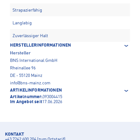
Strapazierfähig
Langlebig
Zuverlässiger Halt
HERSTELLERINFORMATIONEN
Hersteller
BNS International GmbH
Rheinallee 96
DE - 55120 Mainz
info@bns-mainz.com
ARTIKELINFORMATIONEN
Artikelnummer:
393004415
Im Angebot seit
17.06.2026
KONTAKT
+43 7242 600 204 (zum Ortstarif)