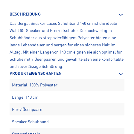
BESCHREIBUNG
Das Bergal Sneaker Laces Schuhband 140 cm ist die ideale
Wahl für Sneaker und Freizeitschuhe. Die hochwertigen
Schuhbänder aus strapazierfähigem Polyester bieten eine
lange Lebensdauer und sorgen für einen sicheren Halt im
Alltag. Mit einer Länge von 140 cm eignen sie sich optimal für
Schuhe mit 7 Ösenpaaren und gewährleisten eine komfortable
und zuverlässige Schnürung.
PRODUKTEIGENSCHAFTEN
Material: 100% Polyester
Länge: 140 cm
Für 7 Ösenpaare
Sneaker Schuhband