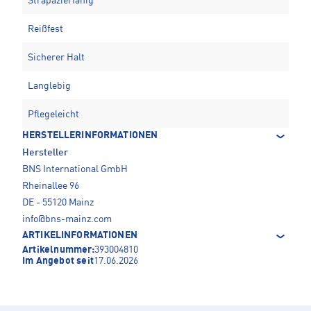
Strapazierfähig
Reißfest
Sicherer Halt
Langlebig
Pflegeleicht
HERSTELLERINFORMATIONEN
Hersteller
BNS International GmbH
Rheinallee 96
DE - 55120 Mainz
info@bns-mainz.com
ARTIKELINFORMATIONEN
Artikelnummer:
393004810
Im Angebot seit
17.06.2026