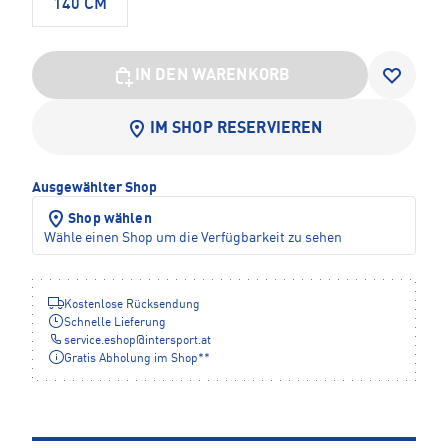
140 CM
IN DEN WARENKORB
IM SHOP RESERVIEREN
Ausgewählter Shop
Shop wählen
Wähle einen Shop um die Verfügbarkeit zu sehen
Kostenlose Rücksendung
Schnelle Lieferung
service.eshop
@
intersport.at
Gratis Abholung im Shop**