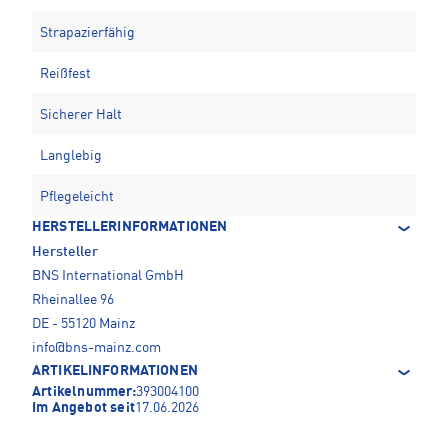
Strapazierfähig
Reißfest
Sicherer Halt
Langlebig
Pflegeleicht
HERSTELLERINFORMATIONEN
Hersteller
BNS International GmbH
Rheinallee 96
DE - 55120 Mainz
info@bns-mainz.com
ARTIKELINFORMATIONEN
Artikelnummer:
393004100
Im Angebot seit
17.06.2026