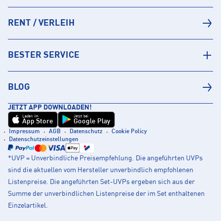
RENT / VERLEIH
BESTER SERVICE
BLOG
JETZT APP DOWNLOADEN!
Laden im
Jetzt bei
App Store
Google Play
Impressum
AGB
Datenschutz
Cookie Policy
Datenschutzeinstellungen
*UVP = Unverbindliche Preisempfehlung. Die angeführten UVPs
sind die aktuellen vom Hersteller unverbindlich empfohlenen
Listenpreise. Die angeführten Set-UVPs ergeben sich aus der
Summe der unverbindlichen Listenpreise der im Set enthaltenen
Einzelartikel.