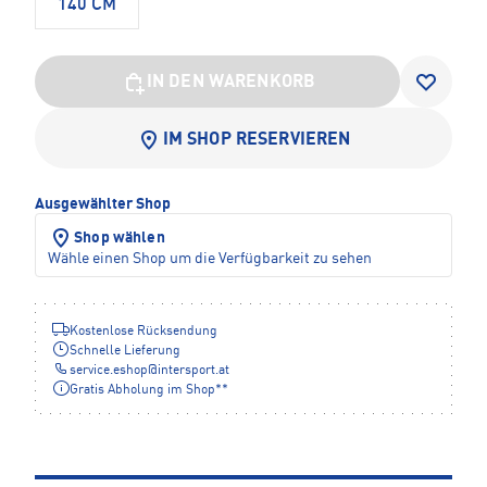
140 CM
IN DEN WARENKORB
IM SHOP RESERVIEREN
Ausgewählter Shop
Shop wählen
Wähle einen Shop um die Verfügbarkeit zu sehen
Kostenlose Rücksendung
Schnelle Lieferung
service.eshop
@
intersport.at
Gratis Abholung im Shop**