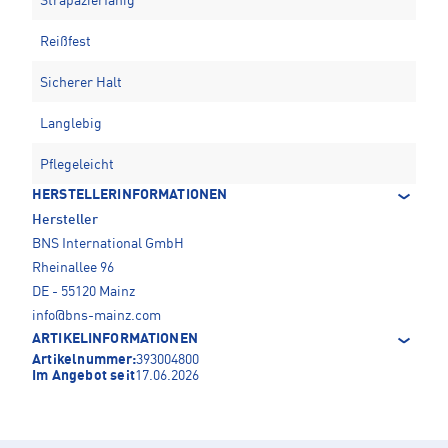
Strapazierfähig
Reißfest
Sicherer Halt
Langlebig
Pflegeleicht
HERSTELLERINFORMATIONEN
Hersteller
BNS International GmbH
Rheinallee 96
DE - 55120 Mainz
info@bns-mainz.com
ARTIKELINFORMATIONEN
Artikelnummer:
393004800
Im Angebot seit
17.06.2026