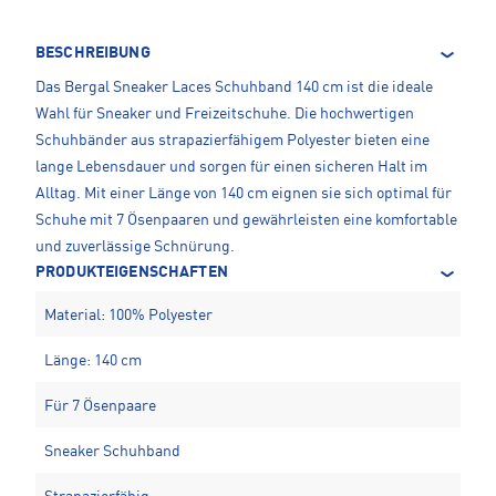
BESCHREIBUNG
Das Bergal Sneaker Laces Schuhband 140 cm ist die ideale
Wahl für Sneaker und Freizeitschuhe. Die hochwertigen
Schuhbänder aus strapazierfähigem Polyester bieten eine
lange Lebensdauer und sorgen für einen sicheren Halt im
Alltag. Mit einer Länge von 140 cm eignen sie sich optimal für
Schuhe mit 7 Ösenpaaren und gewährleisten eine komfortable
und zuverlässige Schnürung.
PRODUKTEIGENSCHAFTEN
Material: 100% Polyester
Länge: 140 cm
Für 7 Ösenpaare
Sneaker Schuhband