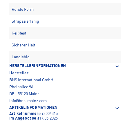
Runde Form
Strapazierfähig
Reißfest
Sicherer Halt
Langlebig
HERSTELLERINFORMATIONEN
Hersteller
BNS International GmbH
Rheinallee 96
DE - 55120 Mainz
info@bns-mainz.com
ARTIKELINFORMATIONEN
Artikelnummer:
393004315
Im Angebot seit
17.06.2026