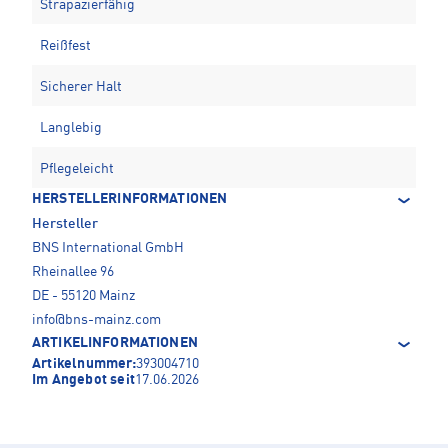
Strapazierfähig
Reißfest
Sicherer Halt
Langlebig
Pflegeleicht
HERSTELLERINFORMATIONEN
Hersteller
BNS International GmbH
Rheinallee 96
DE - 55120 Mainz
info@bns-mainz.com
ARTIKELINFORMATIONEN
Artikelnummer:
393004710
Im Angebot seit
17.06.2026