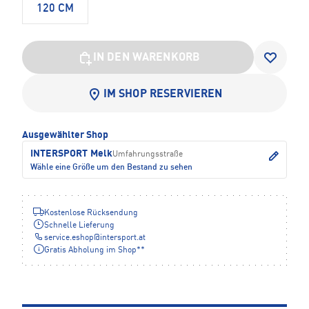
120 CM
IN DEN WARENKORB
IM SHOP RESERVIEREN
Ausgewählter Shop
INTERSPORT Melk
Umfahrungsstraße
Wähle eine Größe um den Bestand zu sehen
Kostenlose Rücksendung
Schnelle Lieferung
service.eshop
@
intersport.at
Gratis Abholung im Shop**