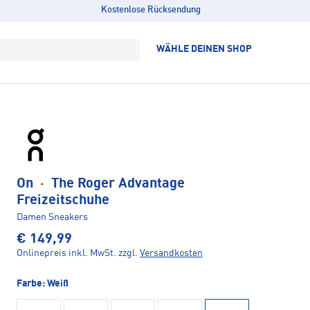
Kostenlose Rücksendung
WÄHLE DEINEN SHOP
On
·
The Roger Advantage
Freizeitschuhe
Damen Sneakers
€ 149,99
Onlinepreis inkl. MwSt.
zzgl.
Versandkosten
Farbe:
Weiß