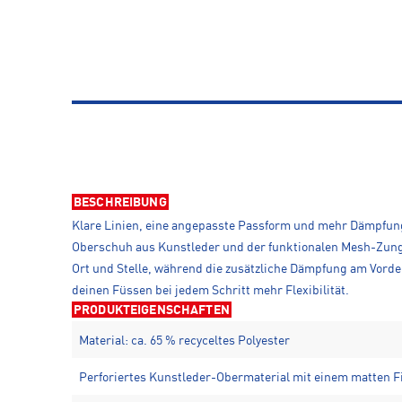
BESCHREIBUNG
Klare Linien, eine angepasste Passform und mehr Dämpfung 
Oberschuh aus Kunstleder und der funktionalen Mesh-Zunge 
Ort und Stelle, während die zusätzliche Dämpfung am Vorder
deinen Füssen bei jedem Schritt mehr Flexibilität.
PRODUKTEIGENSCHAFTEN
Material: ca. 65 % recyceltes Polyester
Perforiertes Kunstleder-Obermaterial mit einem matten F