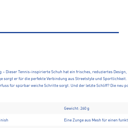
– Dieser Tennis-inspirierte Schuh hat ein frisches, reduziertes Design
sorgt er für die perfekte Verbindung aus Streetstyle und Sportlichkeit
fuss für spürbar weiche Schritte sorgt. Und der letzte Schliff? Die neu 
Gewicht: 260 g
inish
Eine Zunge aus Mesh für einen funk