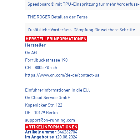
Speedboard® mit TPU-Einspritzung für mehr Vorderfuss-F
THE ROGER Detail an der Ferse
Zusätzliche Vorderfuss-Dämpfung für weichere Schritte
HERSTELLERINFORMATIONEN
Hersteller
On AG
Förrlibuckstrasse 190
CH - 8005 Zürich
https://www.on.com/de-de/contact-us
Einführerinformationen in die EU:
On Cloud Service GmbH
Köpenicker Str. 122
DE - 10179 Berlin
support@on-running.com
ARTIKELINFORMATIONEN
Artikelnummer:
346262704
Im Angebot seit
20.08.2024