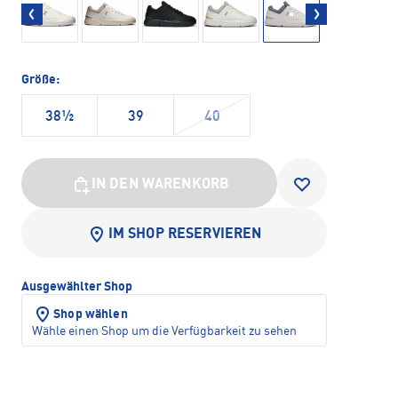
Größe:
38½
39
40
IN DEN WARENKORB
IM SHOP RESERVIEREN
Ausgewählter Shop
Shop wählen
Wähle einen Shop um die Verfügbarkeit zu sehen