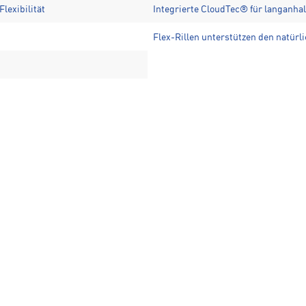
lexibilität
Integrierte CloudTec® für langanh
Flex-Rillen unterstützen den natürl