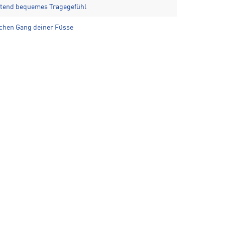
altend bequemes Tragegefühl
ichen Gang deiner Füsse