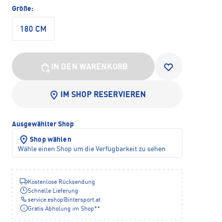
Größe:
180 CM
IN DEN WARENKORB
IM SHOP RESERVIEREN
Ausgewählter Shop
Shop wählen
Wähle einen Shop um die Verfügbarkeit zu sehen
Kostenlose Rücksendung
Schnelle Lieferung
service.eshop
@
intersport.at
Gratis Abholung im Shop**