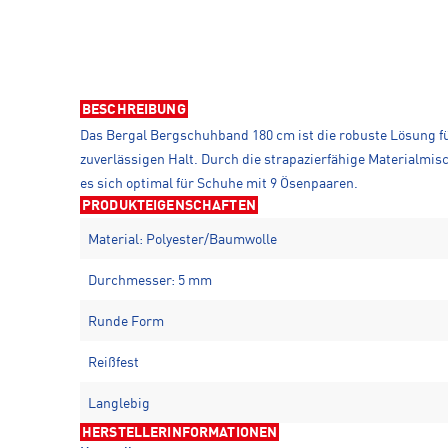
BESCHREIBUNG
Das Bergal Bergschuhband 180 cm ist die robuste Lösung f
zuverlässigen Halt. Durch die strapazierfähige Materialmi
es sich optimal für Schuhe mit 9 Ösenpaaren.
PRODUKTEIGENSCHAFTEN
Material: Polyester/Baumwolle
Durchmesser: 5 mm
Runde Form
Reißfest
Langlebig
HERSTELLERINFORMATIONEN