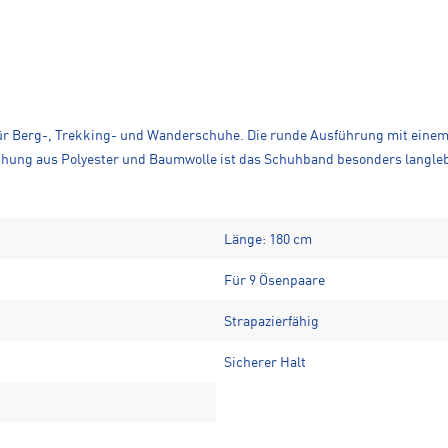
ür Berg-, Trekking- und Wanderschuhe. Die runde Ausführung mit einem 
schung aus Polyester und Baumwolle ist das Schuhband besonders langleb
Länge: 180 cm
Für 9 Ösenpaare
Strapazierfähig
Sicherer Halt