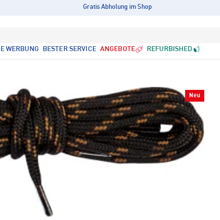
Gratis Abholung im Shop
LE WERBUNG
BESTER SERVICE
ANGEBOTE
REFURBISHED
Neu