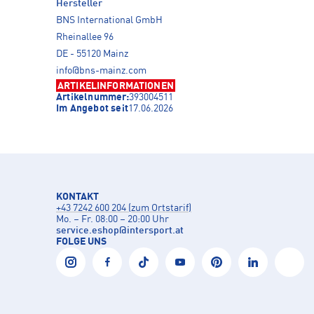
Hersteller
BNS International GmbH
Rheinallee 96
DE - 55120 Mainz
info@bns-mainz.com
ARTIKELINFORMATIONEN
Artikelnummer:
393004511
Im Angebot seit
17.06.2026
KONTAKT
+43 7242 600 204 (zum Ortstarif)
Mo. – Fr. 08:00 – 20:00 Uhr
service.eshop
@
intersport.at
FOLGE UNS