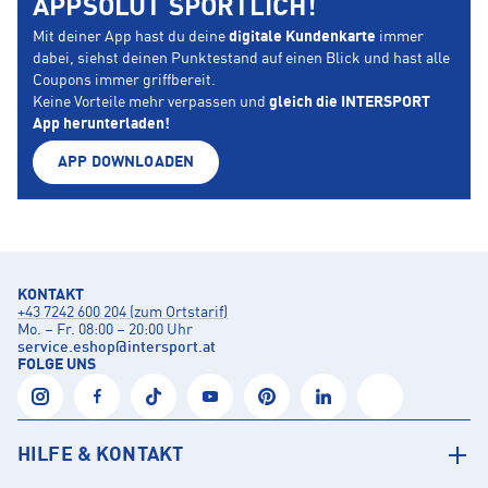
APPSOLUT SPORTLICH!
Mit deiner App hast du deine
digitale Kundenkarte
immer
dabei, siehst deinen Punktestand auf einen Blick und hast alle
Coupons immer griffbereit.
Keine Vorteile mehr verpassen und
gleich die INTERSPORT
App herunterladen!
APP DOWNLOADEN
KONTAKT
+43 7242 600 204 (zum Ortstarif)
Mo. – Fr. 08:00 – 20:00 Uhr
service.eshop
@
intersport.at
FOLGE UNS
HILFE & KONTAKT