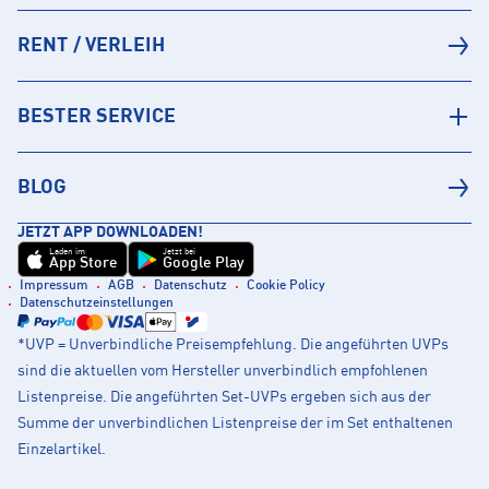
RENT / VERLEIH
BESTER SERVICE
BLOG
JETZT APP DOWNLOADEN!
Laden im
Jetzt bei
App Store
Google Play
Impressum
AGB
Datenschutz
Cookie Policy
Datenschutzeinstellungen
*UVP = Unverbindliche Preisempfehlung. Die angeführten UVPs
sind die aktuellen vom Hersteller unverbindlich empfohlenen
Listenpreise. Die angeführten Set-UVPs ergeben sich aus der
Summe der unverbindlichen Listenpreise der im Set enthaltenen
Einzelartikel.