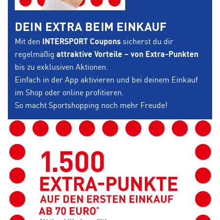
DEIN EXTRA BEIM EINKAUF
Mit den
INTERSPORT Coupons
sicherst du dir
regelmäßig
attraktive Vorteile – von Extra-Punkten
bis zu exklusiven Aktionen.
Einfach in der App aktivieren und bei deinem Einkauf
im Shop oder online profitieren.
So macht Sportshopping noch mehr Freude!