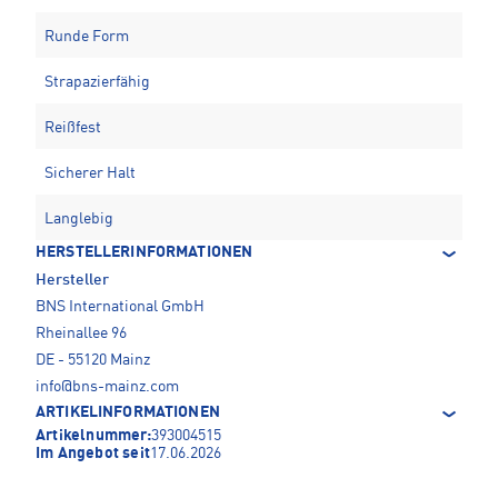
Runde Form
Strapazierfähig
Reißfest
Sicherer Halt
Langlebig
HERSTELLERINFORMATIONEN
Hersteller
BNS International GmbH
Rheinallee 96
DE - 55120 Mainz
info@bns-mainz.com
ARTIKELINFORMATIONEN
Artikelnummer:
393004515
Im Angebot seit
17.06.2026