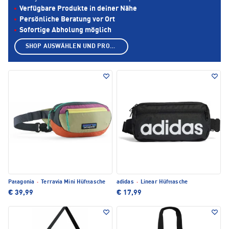
Verfügbare Produkte in deiner Nähe
Persönliche Beratung vor Ort
Sofortige Abholung möglich
SHOP AUSWÄHLEN UND PRODUKTE ANZEIGEN
Patagonia
·
Terravia Mini Hüfttasche
adidas
·
Linear Hüfttasche
€ 39,99
€ 17,99