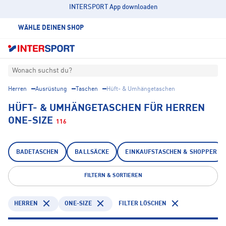
INTERSPORT App downloaden
WÄHLE DEINEN SHOP
Wonach suchst du?
Herren
Ausrüstung
Taschen
Hüft- & Umhängetaschen
HÜFT- & UMHÄNGETASCHEN FÜR HERREN
ONE-SIZE
116
BADETASCHEN
BALLSÄCKE
EINKAUFSTASCHEN & SHOPPER
FILTERN & SORTIEREN
HERREN
ONE-SIZE
FILTER LÖSCHEN