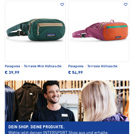
Patagonia
·
Terravia Mini Hüfttasche
Patagonia
·
Terravia Hüfttasche
€ 39,99
€ 54,99
DEIN SHOP. DEINE PRODUKTE.
Wähle jetzt deinen INTERSPORT Shop aus und erhalte: