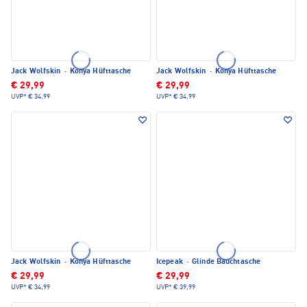
Jack Wolfskin
·
Konya Hüfttasche
Jack Wolfskin
·
Konya Hüfttasche
€ 29,99
€ 29,99
UVP*
€ 34,99
UVP*
€ 34,99
Jack Wolfskin
·
Konya Hüfttasche
Icepeak
·
Glinde Bauchtasche
€ 29,99
€ 29,99
UVP*
€ 34,99
UVP*
€ 39,99