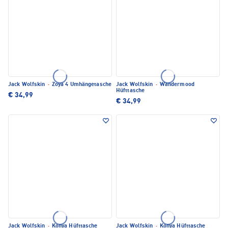
Jack Wolfskin
·
Zoya 4 Umhängetasche
Jack Wolfskin
·
Wandermood
Hüfttasche
€ 34,99
€ 34,99
Jack Wolfskin
·
Konya Hüfttasche
Jack Wolfskin
·
Konya Hüfttasche