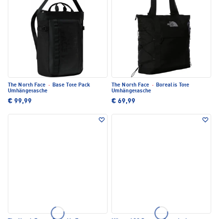
The North Face
·
Base Tote Pack
The North Face
·
Borealis Tote
Umhängetasche
Umhängetasche
€ 99,99
€ 69,99