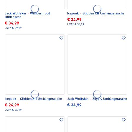
Jack Wolfskin
·
Wandermood
Icepeak
·
Glidden XH Umhängetasche
Hüfttasche
€ 24,99
€ 34,99
UVP*
€ 34,99
UVP*
€ 39,99
Icepeak
·
Glidden XH Umhängetasche
Jack Wolfskin
·
Zoya 4 Umhängetasche
€ 24,99
€ 34,99
UVP*
€ 34,99