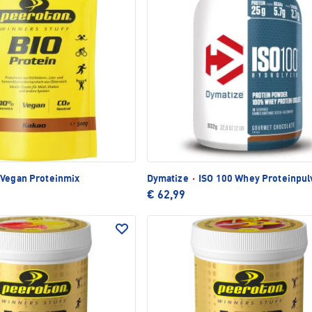
 Vegan Proteinmix
Dymatize
·
ISO 100 Whey Proteinpul
€ 62,99