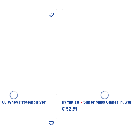
100 Whey Proteinpulver
Dymatize
·
Super Mass Gainer Pulve
€ 52,99