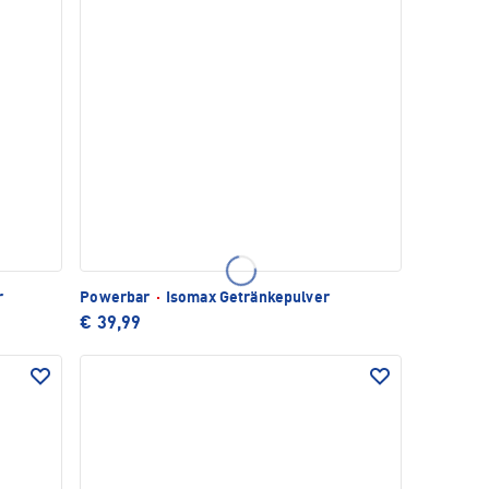
r
Powerbar
·
Isomax Getränkepulver
€ 39,99