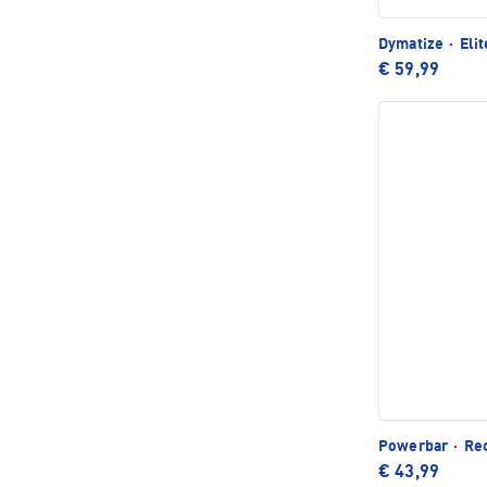
Dymatize
·
Elit
€ 59,99
Powerbar
·
Rec
€ 43,99