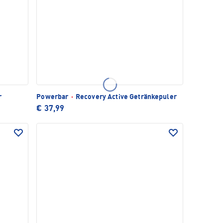
r
Powerbar
·
Recovery Active Getränkepuler
€ 37,99