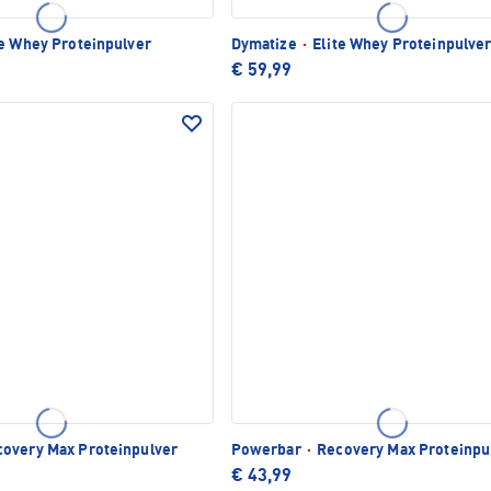
e Whey Proteinpulver
Dymatize
·
Elite Whey Proteinpulve
€ 59,99
overy Max Proteinpulver
Powerbar
·
Recovery Max Proteinpu
€ 43,99