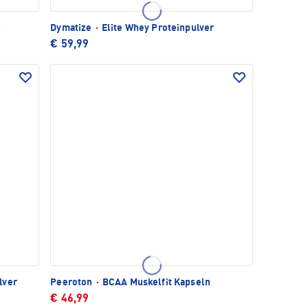
r
Dymatize
·
Elite Whey Proteinpulver
€ 59,99
lver
Peeroton
·
BCAA Muskelfit Kapseln
€ 46,99