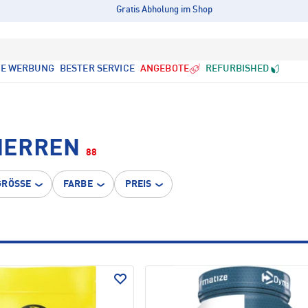
Gratis Abholung im Shop
LE WERBUNG
BESTER SERVICE
ANGEBOTE
REFURBISHED
HERREN
88
GRÖSSE
FARBE
PREIS