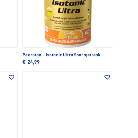
Peeroton
·
Isotonic Ultra Sportgetränk
€ 24,99