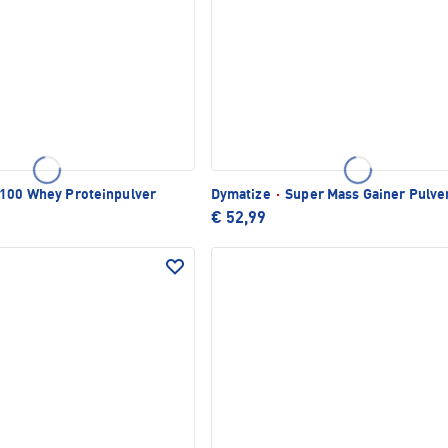
100 Whey Proteinpulver
Dymatize
·
Super Mass Gainer Pulve
€ 52,99