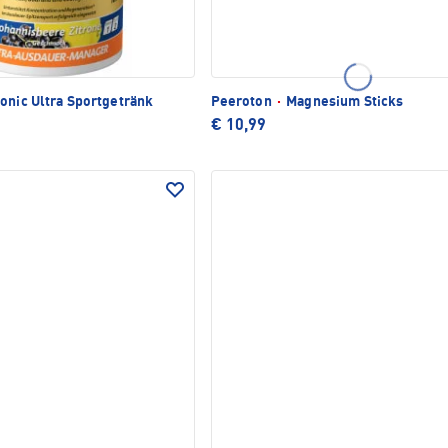
onic Ultra Sportgetränk
Peeroton
·
Magnesium Sticks
€ 10,99