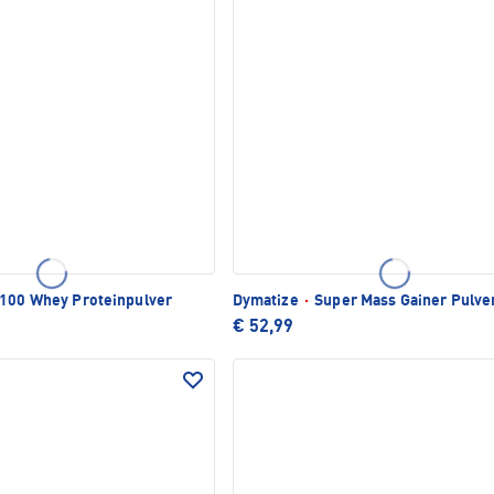
100 Whey Proteinpulver
Dymatize
·
Super Mass Gainer Pulve
€ 52,99