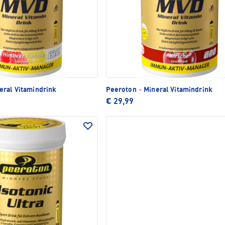
eral Vitamindrink
Peeroton
·
Mineral Vitamindrink
€ 29,99