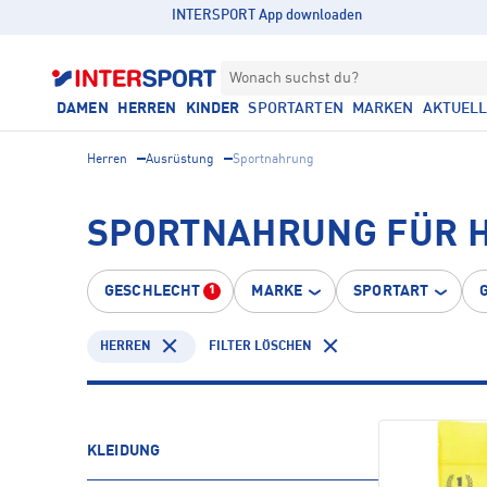
INTERSPORT App downloaden
Wonach suchst du?
DAMEN
HERREN
KINDER
SPORTARTEN
MARKEN
AKTUEL
Herren
Ausrüstung
Sportnahrung
SPORTNAHRUNG FÜR 
GESCHLECHT
MARKE
SPORTART
1
HERREN
FILTER LÖSCHEN
KLEIDUNG