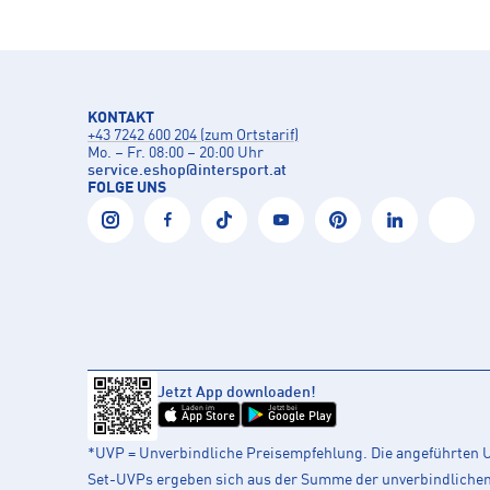
KONTAKT
+43 7242 600 204 (zum Ortstarif)
Mo. – Fr. 08:00 – 20:00 Uhr
service.eshop
@
intersport.at
FOLGE UNS
Jetzt App downloaden!
Laden im
Jetzt bei
App Store
Google Play
*UVP = Unverbindliche Preisempfehlung. Die angeführten UV
Set-UVPs ergeben sich aus der Summe der unverbindlichen L