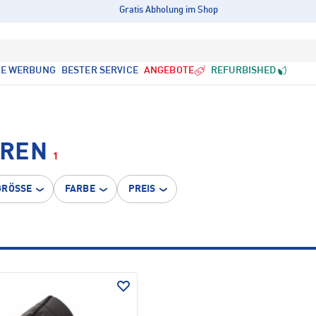
Gratis Abholung im Shop
LE WERBUNG
BESTER SERVICE
ANGEBOTE
REFURBISHED
RREN
1
GRÖSSE
FARBE
PREIS