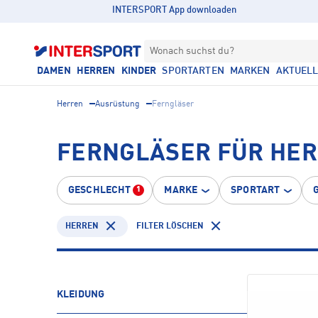
INTERSPORT App downloaden
Wonach suchst du?
DAMEN
HERREN
KINDER
SPORTARTEN
MARKEN
AKTUEL
Herren
Ausrüstung
Ferngläser
FERNGLÄSER FÜR HE
GESCHLECHT
MARKE
SPORTART
1
HERREN
FILTER LÖSCHEN
KLEIDUNG