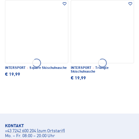
INTERSPORT
·
Square Skischuhtasche
INTERSPORT
·
Triangle
Skischuhtasche
€ 19,99
€ 19,99
KONTAKT
+43 7242 600 204 (zum Ortstarif)
Mo. – Fr. 08:00 – 20:00 Uhr