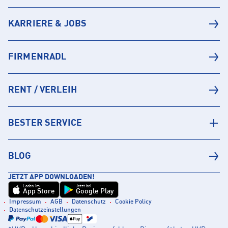
KARRIERE & JOBS
FIRMENRADL
RENT / VERLEIH
BESTER SERVICE
BLOG
JETZT APP DOWNLOADEN!
Laden im
Jetzt bei
App Store
Google Play
Impressum
AGB
Datenschutz
Cookie Policy
Datenschutzeinstellungen