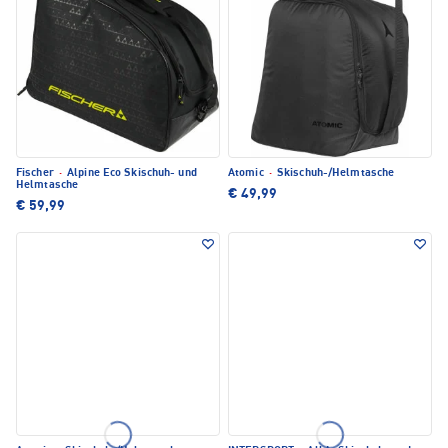
Fischer
·
Alpine Eco Skischuh- und
Atomic
·
Skischuh-/Helmtasche
Helmtasche
€ 49,99
€ 59,99