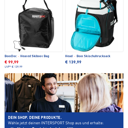
BootDoc
·
Heated Skiboot Bag
Head
·
Boot Skischuhrucksack
€ 99,99
€ 139,99
UVP*
€ 139,99
DEIN SHOP. DEINE PRODUKTE.
Wähle jetzt deinen INTERSPORT Shop aus und erhalte: