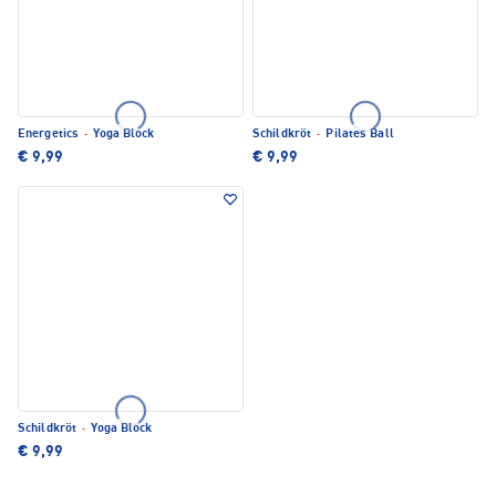
Energetics
·
Yoga Block
Schildkröt
·
Pilates Ball
€ 9,99
€ 9,99
Schildkröt
·
Yoga Block
€ 9,99