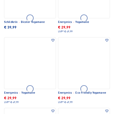
Schildkröt
·
Bicolor Yogamatte
Energetics
·
Yogamatte
€ 39,99
€ 29,99
UVP*
€ 49,99
Energetics
·
Yogamatte
Energetics
·
Eco Friendly Yogamatte
€ 29,99
€ 29,99
UVP*
€ 49,99
UVP*
€ 49,99