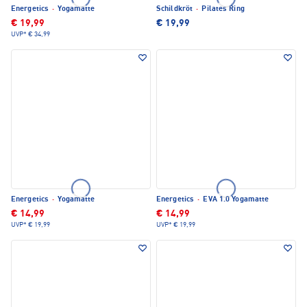
Energetics
·
Yogamatte
Schildkröt
·
Pilates Ring
€ 19,99
€ 19,99
UVP*
€ 34,99
Energetics
·
Yogamatte
Energetics
·
EVA 1.0 Yogamatte
€ 14,99
€ 14,99
UVP*
€ 19,99
UVP*
€ 19,99