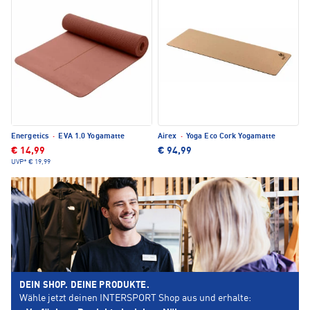
Energetics
·
EVA 1.0 Yogamatte
Airex
·
Yoga Eco Cork Yogamatte
€ 14,99
€ 94,99
UVP*
€ 19,99
DEIN SHOP. DEINE PRODUKTE.
Wähle jetzt deinen INTERSPORT Shop aus und erhalte: