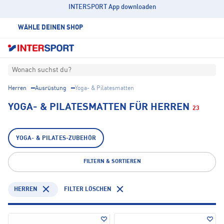
INTERSPORT App downloaden
WÄHLE DEINEN SHOP
Wonach suchst du?
Herren
Ausrüstung
Yoga- & Pilatesmatten
YOGA- & PILATESMATTEN FÜR HERREN
23
YOGA- & PILATES-ZUBEHÖR
FILTERN & SORTIEREN
HERREN
FILTER LÖSCHEN