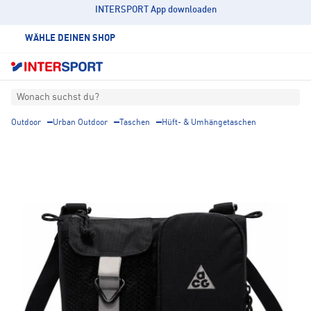
INTERSPORT App downloaden
WÄHLE DEINEN SHOP
Wonach suchst du?
Outdoor
Urban Outdoor
Taschen
Hüft- & Umhängetaschen