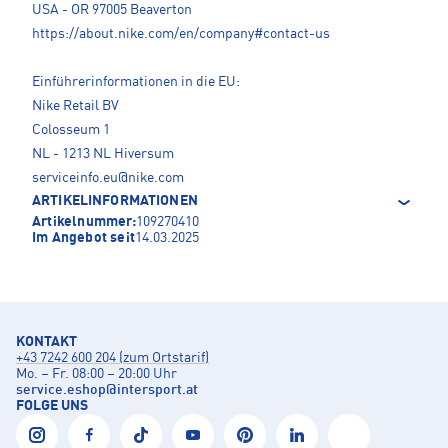
USA - OR 97005 Beaverton
https://about.nike.com/en/company#contact-us
Einführerinformationen in die EU:
Nike Retail BV
Colosseum 1
NL - 1213 NL Hiversum
serviceinfo.eu@nike.com
ARTIKELINFORMATIONEN
Artikelnummer:
109270410
Im Angebot seit
14.03.2025
KONTAKT
+43 7242 600 204 (zum Ortstarif)
Mo. – Fr. 08:00 – 20:00 Uhr
service.eshop
@
intersport.at
FOLGE UNS