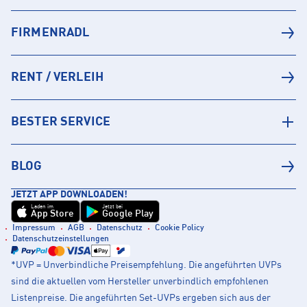
FIRMENRADL
RENT / VERLEIH
BESTER SERVICE
BLOG
JETZT APP DOWNLOADEN!
Laden im
Jetzt bei
App Store
Google Play
Impressum
AGB
Datenschutz
Cookie Policy
Datenschutzeinstellungen
*UVP = Unverbindliche Preisempfehlung. Die angeführten UVPs
sind die aktuellen vom Hersteller unverbindlich empfohlenen
Listenpreise. Die angeführten Set-UVPs ergeben sich aus der