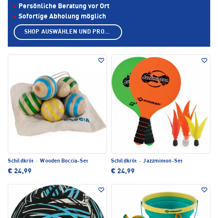
Persönliche Beratung vor Ort
Sofortige Abholung möglich
SHOP AUSWÄHLEN UND PRODUKTE ANZEIGEN
Schildkröt
·
Wooden Boccia-Set
Schildkröt
·
Jazzminton-Set
€ 24,99
€ 24,99