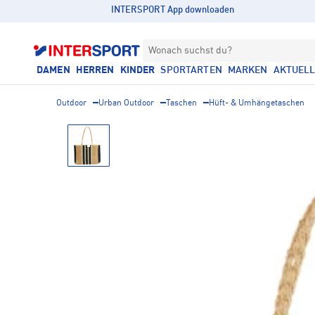
INTERSPORT App downloaden
Wonach suchst du?
DAMEN
HERREN
KINDER
SPORTARTEN
MARKEN
AKTUEL
Outdoor
Urban Outdoor
Taschen
Hüft- & Umhängetaschen