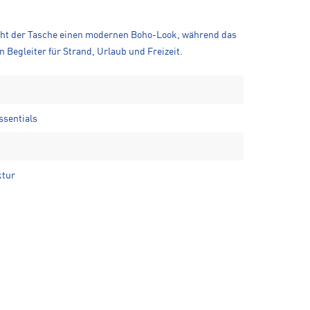
leiht der Tasche einen modernen Boho-Look, während das
 Begleiter für Strand, Urlaub und Freizeit.
ssentials
ktur