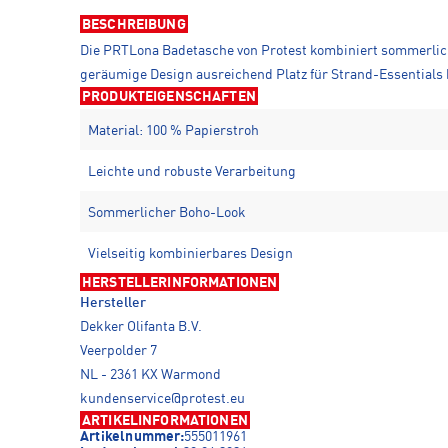
BESCHREIBUNG
Die PRTLona Badetasche von Protest kombiniert sommerliche
geräumige Design ausreichend Platz für Strand-Essentials b
PRODUKTEIGENSCHAFTEN
Material: 100 % Papierstroh
Leichte und robuste Verarbeitung
Sommerlicher Boho-Look
Vielseitig kombinierbares Design
HERSTELLERINFORMATIONEN
Hersteller
Dekker Olifanta B.V.
Veerpolder 7
NL - 2361 KX Warmond
kundenservice@protest.eu
ARTIKELINFORMATIONEN
Artikelnummer:
555011961