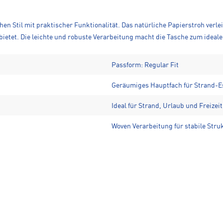
n Stil mit praktischer Funktionalität. Das natürliche Papierstroh ver
ietet. Die leichte und robuste Verarbeitung macht die Tasche zum idealen
Passform: Regular Fit
Geräumiges Hauptfach für Strand-E
Ideal für Strand, Urlaub und Freizeit
Woven Verarbeitung für stabile Stru