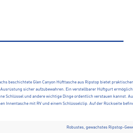
achs beschichtete Glen Canyon Hüfttasche aus Ripstop bietet praktisc
ne Ausrüstung sicher aufzubewahren. Ein verstellbarer Hüftgurt ermögli
deine Schlüssel und andere wichtige Dinge ordentlich verstauen kannst. 
hen Innentasche mit RV und einem Schlüsselclip. Auf der Rückseite befin
Robustes, gewachstes Ripstop-Gew