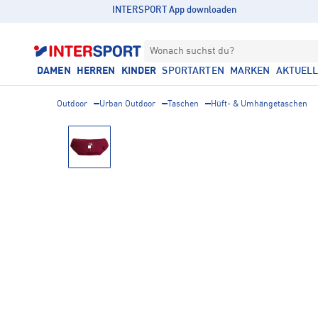
INTERSPORT App downloaden
Wonach suchst du?
DAMEN
HERREN
KINDER
SPORTARTEN
MARKEN
AKTUEL
Outdoor
Urban Outdoor
Taschen
Hüft- & Umhängetaschen