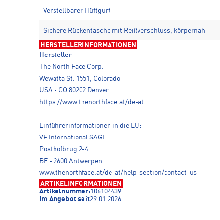
Verstellbarer Hüftgurt
Sichere Rückentasche mit Reißverschluss, körpernah
HERSTELLERINFORMATIONEN
Hersteller
The North Face Corp.
Wewatta St. 1551, Colorado
USA - CO 80202 Denver
https://www.thenorthface.at/de-at
Einführerinformationen in die EU:
VF International SAGL
Posthofbrug 2-4
BE - 2600 Antwerpen
www.thenorthface.at/de-at/help-section/contact-us
ARTIKELINFORMATIONEN
Artikelnummer:
106104439
Im Angebot seit
29.01.2026