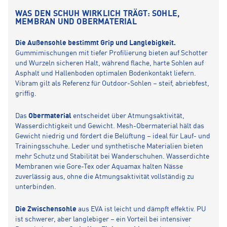
WAS DEN SCHUH WIRKLICH TRÄGT: SOHLE,
MEMBRAN UND OBERMATERIAL
Die Außensohle bestimmt Grip und Langlebigkeit.
Gummimischungen mit tiefer Profilierung bieten auf Schotter
und Wurzeln sicheren Halt, während flache, harte Sohlen auf
Asphalt und Hallenboden optimalen Bodenkontakt liefern.
Vibram gilt als Referenz für Outdoor-Sohlen – steif, abriebfest,
griffig.
Das
Obermaterial
entscheidet über Atmungsaktivität,
Wasserdichtigkeit und Gewicht. Mesh-Obermaterial hält das
Gewicht niedrig und fördert die Belüftung – ideal für Lauf- und
Trainingsschuhe. Leder und synthetische Materialien bieten
mehr Schutz und Stabilität bei Wanderschuhen. Wasserdichte
Membranen wie Gore-Tex oder Aquamax halten Nässe
zuverlässig aus, ohne die Atmungsaktivität vollständig zu
unterbinden.
Die Zwischensohle
aus EVA ist leicht und dämpft effektiv. PU
ist schwerer, aber langlebiger – ein Vorteil bei intensiver