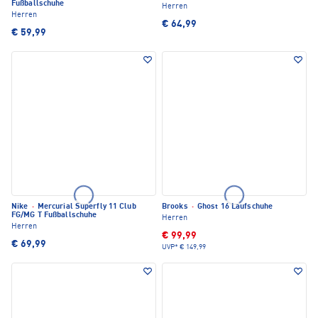
Fußballschuhe
Herren
Herren
€ 64,99
€ 59,99
Nike
·
Mercurial Superfly 11 Club
Brooks
·
Ghost 16 Laufschuhe
FG/MG T Fußballschuhe
Herren
Herren
€ 99,99
€ 69,99
UVP*
€ 149,99