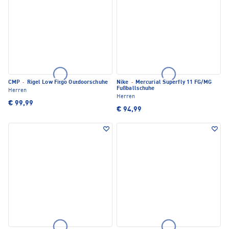
CMP
·
Rigel Low Fitgo Outdoorschuhe
Nike
·
Mercurial Superfly 11 FG/MG
Fußballschuhe
Herren
Herren
€ 99,99
€ 94,99