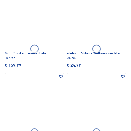
On
·
Cloud 6 Freizeitschuhe
adidas
·
Adilette Wellnesssandalen
Herren
Unisex
€ 159,99
€ 24,99