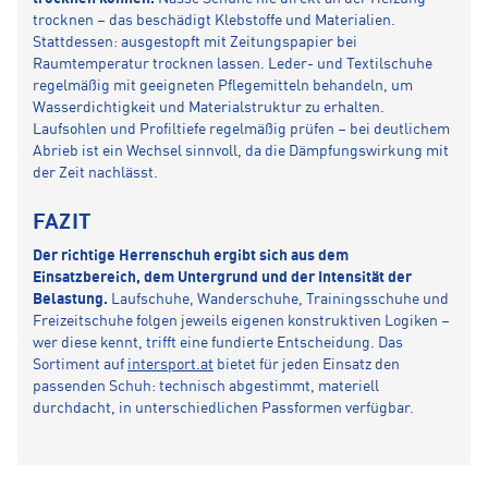
trocknen – das beschädigt Klebstoffe und Materialien.
Stattdessen: ausgestopft mit Zeitungspapier bei
Raumtemperatur trocknen lassen. Leder- und Textilschuhe
regelmäßig mit geeigneten Pflegemitteln behandeln, um
Wasserdichtigkeit und Materialstruktur zu erhalten.
Laufsohlen und Profiltiefe regelmäßig prüfen – bei deutlichem
Abrieb ist ein Wechsel sinnvoll, da die Dämpfungswirkung mit
der Zeit nachlässt.
FAZIT
Der richtige Herrenschuh ergibt sich aus dem
Einsatzbereich, dem Untergrund und der Intensität der
Belastung.
Laufschuhe, Wanderschuhe, Trainingsschuhe und
Freizeitschuhe folgen jeweils eigenen konstruktiven Logiken –
wer diese kennt, trifft eine fundierte Entscheidung. Das
Sortiment auf
intersport.at
bietet für jeden Einsatz den
passenden Schuh: technisch abgestimmt, materiell
durchdacht, in unterschiedlichen Passformen verfügbar.