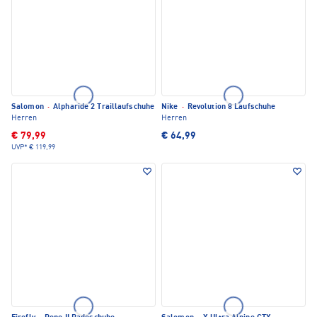
Salomon
·
Alpharide 2 Traillaufschuhe
Nike
·
Revolution 8 Laufschuhe
Herren
Herren
€ 79,99
€ 64,99
UVP*
€ 119,99