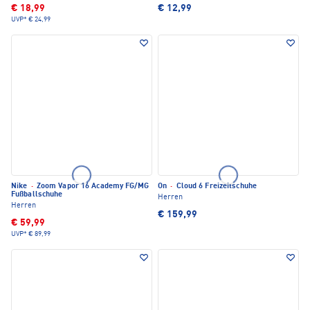
€ 18,99
€ 12,99
UVP*
€ 24,99
Nike
·
Zoom Vapor 16 Academy FG/MG
On
·
Cloud 6 Freizeitschuhe
Fußballschuhe
Herren
Herren
€ 159,99
€ 59,99
UVP*
€ 89,99