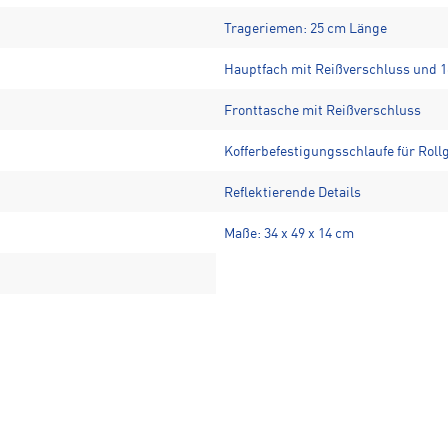
Trageriemen: 25 cm Länge
Hauptfach mit Reißverschluss und 1
Fronttasche mit Reißverschluss
Kofferbefestigungsschlaufe für Rol
Reflektierende Details
Maße: 34 x 49 x 14 cm