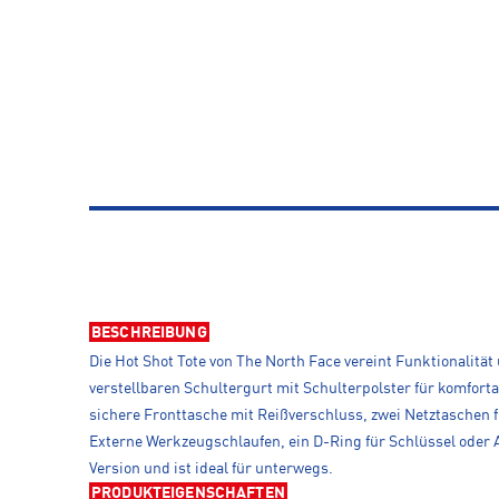
BESCHREIBUNG
Die Hot Shot Tote von The North Face vereint Funktionalität
verstellbaren Schultergurt mit Schulterpolster für komfort
sichere Fronttasche mit Reißverschluss, zwei Netztaschen 
Externe Werkzeugschlaufen, ein D-Ring für Schlüssel oder A
Version und ist ideal für unterwegs.
PRODUKTEIGENSCHAFTEN