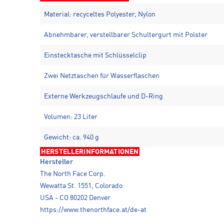
Material: recyceltes Polyester, Nylon
Abnehmbarer, verstellbarer Schultergurt mit Polster
Einstecktasche mit Schlüsselclip
Zwei Netztaschen für Wasserflaschen
Externe Werkzeugschlaufe und D-Ring
Volumen: 23 Liter
Gewicht: ca. 940 g
HERSTELLERINFORMATIONEN
Hersteller
The North Face Corp.
Wewatta St. 1551, Colorado
USA - CO 80202 Denver
https://www.thenorthface.at/de-at