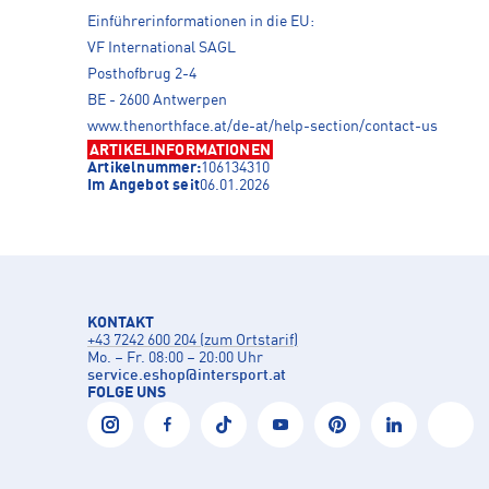
Einführerinformationen in die EU:
VF International SAGL
Posthofbrug 2-4
BE - 2600 Antwerpen
www.thenorthface.at/de-at/help-section/contact-us
ARTIKELINFORMATIONEN
Artikelnummer:
106134310
Im Angebot seit
06.01.2026
KONTAKT
+43 7242 600 204 (zum Ortstarif)
Mo. – Fr. 08:00 – 20:00 Uhr
service.eshop
@
intersport.at
FOLGE UNS