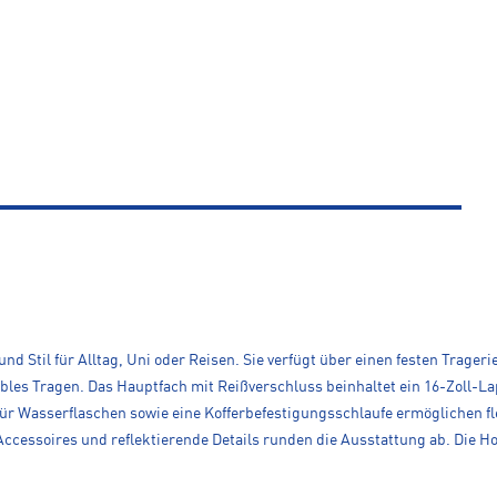
 und Stil für Alltag, Uni oder Reisen. Sie verfügt über einen festen Tra
ables Tragen. Das Hauptfach mit Reißverschluss beinhaltet ein 16-Zoll-La
für Wasserflaschen sowie eine Kofferbefestigungsschlaufe ermöglichen fl
ccessoires und reflektierende Details runden die Ausstattung ab. Die Hot