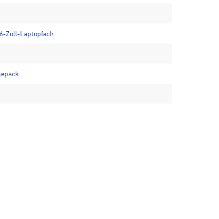
6-Zoll-Laptopfach
lgepäck