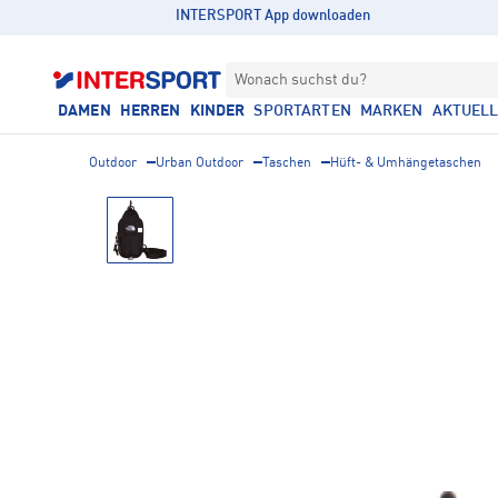
INTERSPORT App downloaden
Wonach suchst du?
DAMEN
HERREN
KINDER
SPORTARTEN
MARKEN
AKTUEL
Outdoor
Urban Outdoor
Taschen
Hüft- & Umhängetaschen