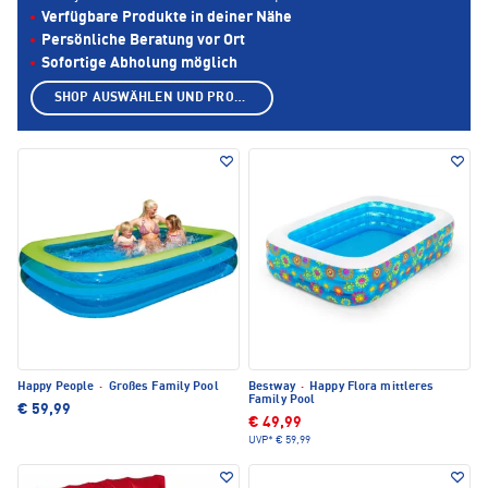
Verfügbare Produkte in deiner Nähe
Persönliche Beratung vor Ort
Sofortige Abholung möglich
SHOP AUSWÄHLEN UND PRODUKTE ANZEIGEN
Happy People
·
Großes Family Pool
Bestway
·
Happy Flora mittleres
Family Pool
€ 59,99
€ 49,99
UVP*
€ 59,99