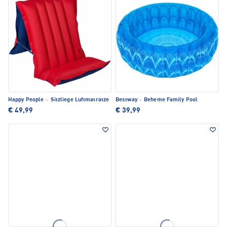
Happy People
·
Sitzliege Luftmatratze
Bestway
·
Beheme Family Pool
€ 49,99
€ 39,99