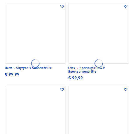
Uvex
·
Skyryse V Sonnenbrille
Uvex
·
Sportstyle 806 V
Sportsonnenbrille
€ 99,99
€ 99,99