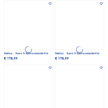
Oakley
·
Sutro S Sportsonnenbrille
Oakley
·
Sutro S Sportsonnenbrille
€ 178,99
€ 178,99