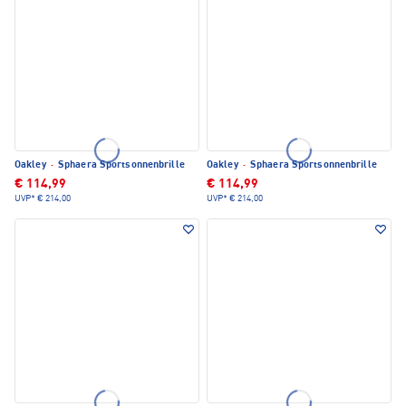
Oakley
·
Sphaera Sportsonnenbrille
Oakley
·
Sphaera Sportsonnenbrille
€ 114,99
€ 114,99
UVP*
€ 214,00
UVP*
€ 214,00