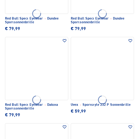
Red Bull Spect Eyewear
·
Dundee
Red Bull Spect Eyewear
·
Dundee
Sportsonnenbrille
Sportsonnenbrille
€ 79,99
€ 79,99
Red Bull Spect Eyewear
·
Dakota
Uvex
·
Sportstyle 232 P Sonnenbrille
Sportsonnenbrille
€ 59,99
€ 79,99