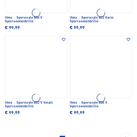
Uvex
·
Sportstyle 806 V
Uvex
·
Sportstyle 802 Vario
Sportsonnenbrille
Sportsonnenbrille
€ 99,99
€ 99,99
Uvex
·
Sportstyle 802 V Small
Uvex
·
Sportstyle 806 V
Sportsonnenbrille
Sportsonnenbrille
€ 99,99
€ 99,99