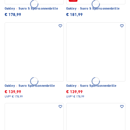
Oakley
·
Sutro S Sportsonnenbrille
Oakley
·
Sutro S Sportsonnenbrille
€ 178,99
€ 181,99
Oakley
·
Sutro Sportsonnenbrille
Oakley
·
Sutro Sportsonnenbrille
€ 139,99
€ 139,99
UVP*
€ 178,99
UVP*
€ 178,99