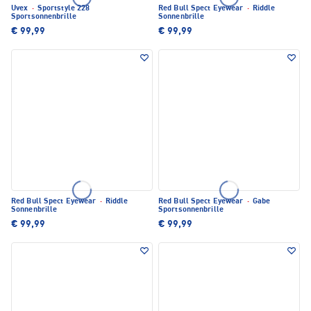
Uvex
·
Sportstyle 228
Red Bull Spect Eyewear
·
Riddle
Sportsonnenbrille
Sonnenbrille
€ 99,99
€ 99,99
Red Bull Spect Eyewear
·
Riddle
Red Bull Spect Eyewear
·
Gabe
Sonnenbrille
Sportsonnenbrille
€ 99,99
€ 99,99