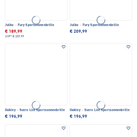
Julbo
·
Fury Sportsonnenbrille
Julbo
·
Fury Sportsonnenbrille
€ 189,99
€ 209,99
UVP*
€ 209,99
Oakley
·
Sutro Lite Sportsonnenbrille
Oakley
·
Sutro Lite Sportsonnenbrille
€ 196,99
€ 196,99