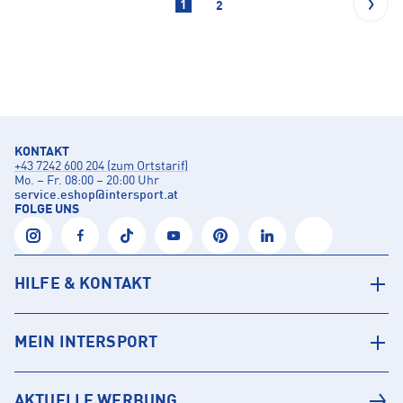
1
2
KONTAKT
+43 7242 600 204 (zum Ortstarif)
Mo. – Fr. 08:00 – 20:00 Uhr
service.eshop
@
intersport.at
FOLGE UNS
HILFE & KONTAKT
MEIN INTERSPORT
AKTUELLE WERBUNG