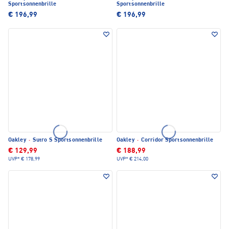
Sportsonnenbrille
Sportsonnenbrille
€ 196,99
€ 196,99
Oakley
·
Sutro S Sportsonnenbrille
Oakley
·
Corridor Sportsonnenbrille
€ 129,99
€ 188,99
UVP*
€ 178,99
UVP*
€ 214,00