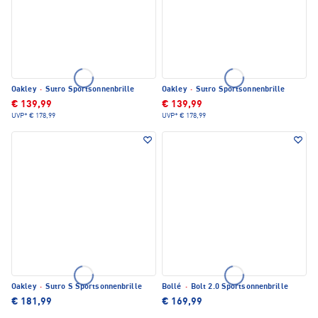
Oakley
·
Sutro Sportsonnenbrille
Oakley
·
Sutro Sportsonnenbrille
€ 139,99
€ 139,99
UVP*
€ 178,99
UVP*
€ 178,99
Oakley
·
Sutro S Sportsonnenbrille
Bollé
·
Bolt 2.0 Sportsonnenbrille
€ 181,99
€ 169,99