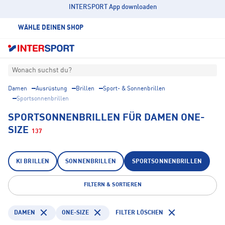
INTERSPORT App downloaden
WÄHLE DEINEN SHOP
Wonach suchst du?
Damen
Ausrüstung
Brillen
Sport- & Sonnenbrillen
Sportsonnenbrillen
SPORTSONNENBRILLEN FÜR DAMEN ONE-
SIZE
137
KI BRILLEN
SONNENBRILLEN
SPORTSONNENBRILLEN
FILTERN & SORTIEREN
DAMEN
ONE-SIZE
FILTER LÖSCHEN