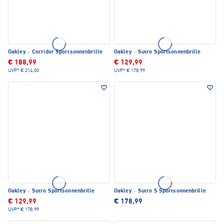
Oakley
·
Corridor Sportsonnenbrille
Oakley
·
Sutro Sportsonnenbrille
€ 188,99
€ 129,99
UVP*
€ 214,00
UVP*
€ 178,99
Oakley
·
Sutro Sportsonnenbrille
Oakley
·
Sutro S Sportsonnenbrille
€ 129,99
€ 178,99
UVP*
€ 178,99