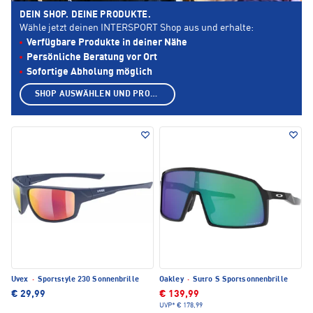
DEIN SHOP. DEINE PRODUKTE.
Wähle jetzt deinen INTERSPORT Shop aus und erhalte:
Verfügbare Produkte in deiner Nähe
Persönliche Beratung vor Ort
Sofortige Abholung möglich
SHOP AUSWÄHLEN UND PRODUKTE ANZEIGEN
Uvex
·
Sportstyle 230 Sonnenbrille
Oakley
·
Sutro S Sportsonnenbrille
€ 29,99
€ 139,99
UVP*
€ 178,99