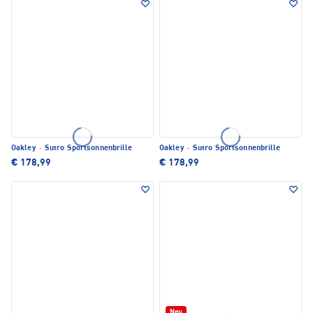
Oakley
·
Sutro Sportsonnenbrille
Oakley
·
Sutro Sportsonnenbrille
€ 178,99
€ 178,99
Neu