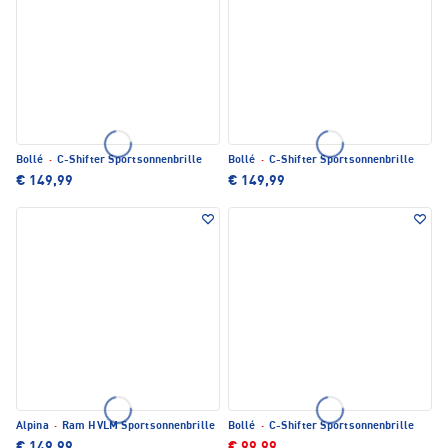
Bollé
·
C-Shifter Sportsonnenbrille
Bollé
·
C-Shifter Sportsonnenbrille
€ 149,99
€ 149,99
Alpina
·
Ram HVLM Sportsonnenbrille
Bollé
·
C-Shifter Sportsonnenbrille
€ 149,99
€ 99,99