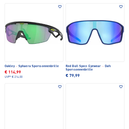
Oakley
·
Sphaera Sportsonnenbrille
Red Bull Spect Eyewear
·
Daft
Sportsonnenbrille
€ 114,99
€ 79,99
UVP*
€ 214,00