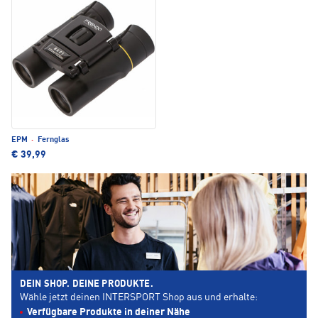
EPM
·
Fernglas
€ 39,99
DEIN SHOP. DEINE PRODUKTE.
Wähle jetzt deinen INTERSPORT Shop aus und erhalte:
Verfügbare Produkte in deiner Nähe