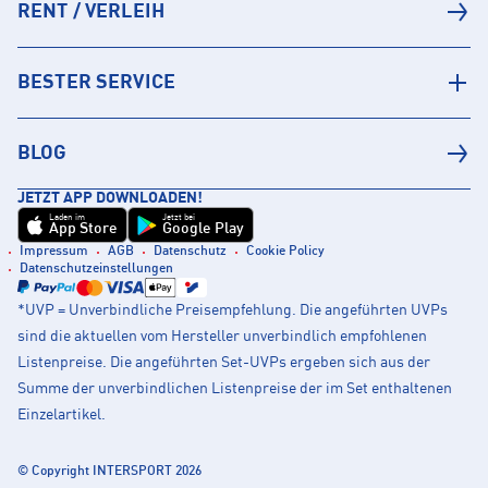
RENT / VERLEIH
BESTER SERVICE
BLOG
JETZT APP DOWNLOADEN!
Laden im
Jetzt bei
App Store
Google Play
Impressum
AGB
Datenschutz
Cookie Policy
Datenschutzeinstellungen
*UVP = Unverbindliche Preisempfehlung. Die angeführten UVPs
sind die aktuellen vom Hersteller unverbindlich empfohlenen
Listenpreise. Die angeführten Set-UVPs ergeben sich aus der
Summe der unverbindlichen Listenpreise der im Set enthaltenen
Einzelartikel.
© Copyright INTERSPORT 2026