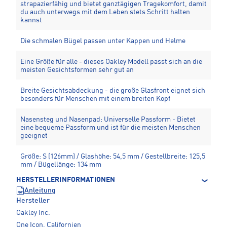
strapazierfähig und bietet ganztägigen Tragekomfort, damit
du auch unterwegs mit dem Leben stets Schritt halten
kannst
Die schmalen Bügel passen unter Kappen und Helme
Eine Größe für alle - dieses Oakley Modell passt sich an die
meisten Gesichtsformen sehr gut an
Breite Gesichtsabdeckung - die große Glasfront eignet sich
besonders für Menschen mit einem breiten Kopf
Nasensteg und Nasenpad: Universelle Passform - Bietet
eine bequeme Passform und ist für die meisten Menschen
geeignet
Größe: S (126mm) / Glashöhe: 54,5 mm / Gestellbreite: 125,5
mm / Bügellänge: 134 mm
HERSTELLERINFORMATIONEN
Anleitung
Hersteller
Oakley Inc.
One Icon, Californien