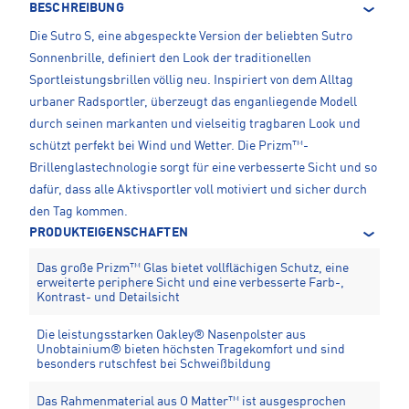
BESCHREIBUNG
Die Sutro S, eine abgespeckte Version der beliebten Sutro
Sonnenbrille, definiert den Look der traditionellen
Sportleistungsbrillen völlig neu. Inspiriert von dem Alltag
urbaner Radsportler, überzeugt das enganliegende Modell
durch seinen markanten und vielseitig tragbaren Look und
schützt perfekt bei Wind und Wetter. Die Prizm™-
Brillenglastechnologie sorgt für eine verbesserte Sicht und so
dafür, dass alle Aktivsportler voll motiviert und sicher durch
den Tag kommen.
PRODUKTEIGENSCHAFTEN
Das große Prizm™ Glas bietet vollflächigen Schutz, eine
erweiterte periphere Sicht und eine verbesserte Farb-,
Kontrast- und Detailsicht
Die leistungsstarken Oakley® Nasenpolster aus
Unobtainium® bieten höchsten Tragekomfort und sind
besonders rutschfest bei Schweißbildung
Das Rahmenmaterial aus O Matter™ ist ausgesprochen