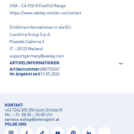
USA - CA 92610 Foothill Range
https://www.oakley.com/en-us/contact
Einführerinformationen in die EU:
Luxottica Group S.p.A.
Piazzale Cadorna 3
IT - 20123 Mailand
supportgermany@oakley.com
ARTIKELINFORMATIONEN
Artikelnummer:
080733347
Im Angebot seit
13.05.2026
KONTAKT
+43 7242 600 204 (zum Ortstarif)
Mo. – Fr. 08:00 – 20:00 Uhr
service.eshop
@
intersport.at
FOLGE UNS