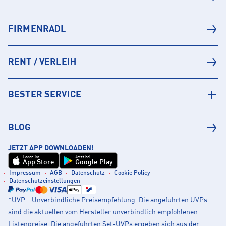
FIRMENRADL
RENT / VERLEIH
BESTER SERVICE
BLOG
JETZT APP DOWNLOADEN!
Laden im
Jetzt bei
App Store
Google Play
Impressum
AGB
Datenschutz
Cookie Policy
Datenschutzeinstellungen
*UVP = Unverbindliche Preisempfehlung. Die angeführten UVPs
sind die aktuellen vom Hersteller unverbindlich empfohlenen
Listenpreise. Die angeführten Set-UVPs ergeben sich aus der