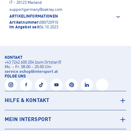
IT - 20123 Mailand
supportgermany@oakley.com
ARTIKELINFORMATIONEN
Artikelnummer:
080720910
Im Angebot seit
06.10.2023
KONTAKT
+43 7242 600 204 (zum Ortstarif)
Mo. – Fr. 08:00 – 20:00 Uhr
service.eshop
@
intersport.at
FOLGE UNS
HILFE & KONTAKT
MEIN INTERSPORT