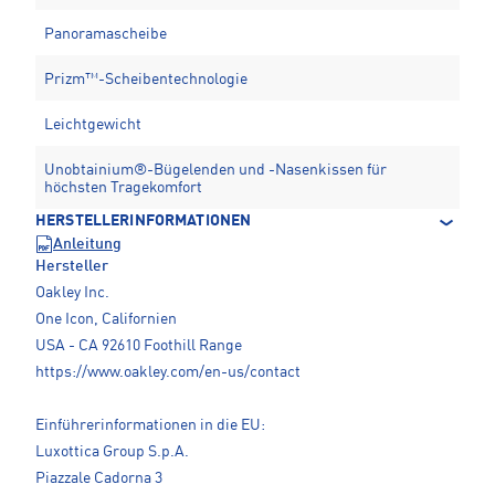
Panoramascheibe
Prizm™-Scheibentechnologie
Leichtgewicht
Unobtainium®-Bügelenden und -Nasenkissen für
höchsten Tragekomfort
HERSTELLERINFORMATIONEN
Anleitung
Hersteller
Oakley Inc.
One Icon, Californien
USA - CA 92610 Foothill Range
https://www.oakley.com/en-us/contact
Einführerinformationen in die EU:
Luxottica Group S.p.A.
Piazzale Cadorna 3