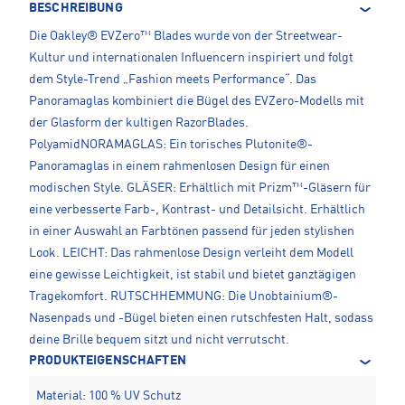
BESCHREIBUNG
Die Oakley® EVZero™ Blades wurde von der Streetwear-
Kultur und internationalen Influencern inspiriert und folgt
dem Style-Trend „Fashion meets Performance“. Das
Panoramaglas kombiniert die Bügel des EVZero-Modells mit
der Glasform der kultigen RazorBlades.
PolyamidNORAMAGLAS: Ein torisches Plutonite®-
Panoramaglas in einem rahmenlosen Design für einen
modischen Style. GLÄSER: Erhältlich mit Prizm™-Gläsern für
eine verbesserte Farb-, Kontrast- und Detailsicht. Erhältlich
in einer Auswahl an Farbtönen passend für jeden stylishen
Look. LEICHT: Das rahmenlose Design verleiht dem Modell
eine gewisse Leichtigkeit, ist stabil und bietet ganztägigen
Tragekomfort. RUTSCHHEMMUNG: Die Unobtainium®-
Nasenpads und -Bügel bieten einen rutschfesten Halt, sodass
deine Brille bequem sitzt und nicht verrutscht.
PRODUKTEIGENSCHAFTEN
Material: 100 % UV Schutz