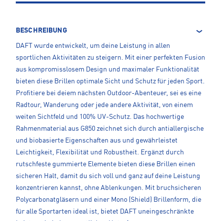
BESCHREIBUNG
DAFT wurde entwickelt, um deine Leistung in allen
sportlichen Aktivitäten zu steigern. Mit einer perfekten Fusion
aus kompromisslosem Design und maximaler Funktionalität
bieten diese Brillen optimale Sicht und Schutz für jeden Sport.
Profitiere bei deiem nächsten Outdoor-Abenteuer, sei es eine
Radtour, Wanderung oder jede andere Aktivität, von einem
weiten Sichtfeld und 100% UV-Schutz. Das hochwertige
Rahmenmaterial aus G850 zeichnet sich durch antiallergische
und biobasierte Eigenschaften aus und gewährleistet
Leichtigkeit, Flexibilität und Robustheit. Ergänzt durch
rutschfeste gummierte Elemente bieten diese Brillen einen
sicheren Halt, damit du sich voll und ganz auf deine Leistung
konzentrieren kannst, ohne Ablenkungen. Mit bruchsicheren
Polycarbonatgläsern und einer Mono (Shield) Brillenform, die
für alle Sportarten ideal ist, bietet DAFT uneingeschränkte