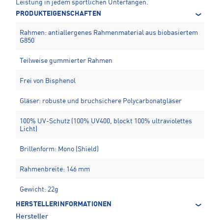
Leistung in jedem sportlichen Unterfangen.
PRODUKTEIGENSCHAFTEN
Rahmen: antiallergenes Rahmenmaterial aus biobasiertem
G850
Teilweise gummierter Rahmen
Frei von Bisphenol
Gläser: robuste und bruchsichere Polycarbonatgläser
100% UV-Schutz (100% UV400, blockt 100% ultraviolettes
Licht)
Brillenform: Mono (Shield)
Rahmenbreite: 146 mm
Gewicht: 22g
HERSTELLERINFORMATIONEN
Hersteller