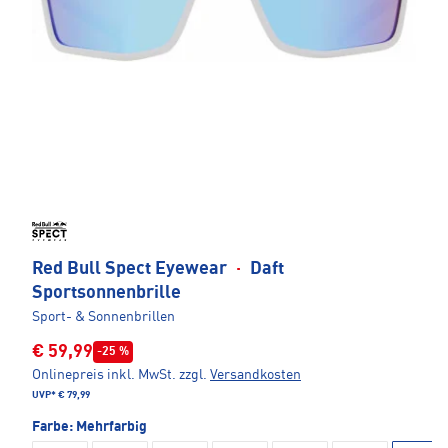
Red Bull Spect Eyewear
·
Daft
Sportsonnenbrille
Sport- & Sonnenbrillen
€ 59,99
-25 %
Onlinepreis inkl. MwSt.
zzgl.
Versandkosten
UVP*
€ 79,99
Farbe:
Mehrfarbig