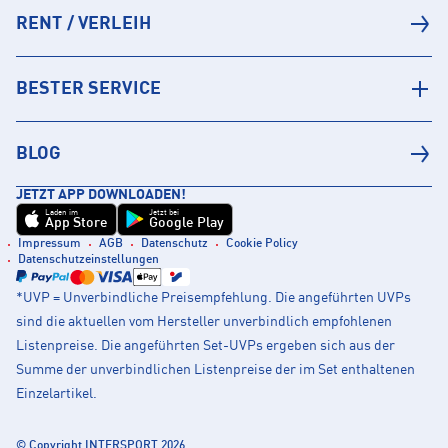
RENT / VERLEIH
BESTER SERVICE
BLOG
JETZT APP DOWNLOADEN!
Laden im
Jetzt bei
App Store
Google Play
Impressum
AGB
Datenschutz
Cookie Policy
Datenschutzeinstellungen
*UVP = Unverbindliche Preisempfehlung. Die angeführten UVPs
sind die aktuellen vom Hersteller unverbindlich empfohlenen
Listenpreise. Die angeführten Set-UVPs ergeben sich aus der
Summe der unverbindlichen Listenpreise der im Set enthaltenen
Einzelartikel.
© Copyright INTERSPORT 2026