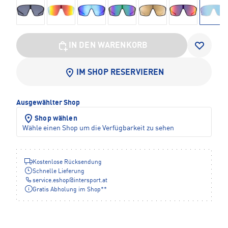
IN DEN WARENKORB
IM SHOP RESERVIEREN
Ausgewählter Shop
Shop wählen
Wähle einen Shop um die Verfügbarkeit zu sehen
Kostenlose Rücksendung
Schnelle Lieferung
service.eshop
@
intersport.at
Gratis Abholung im Shop**