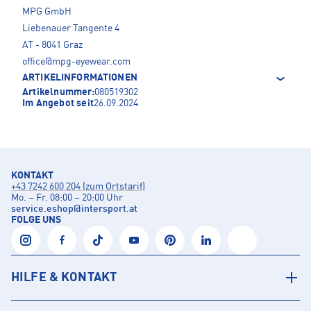
MPG GmbH
Liebenauer Tangente 4
AT - 8041 Graz
office@mpg-eyewear.com
ARTIKELINFORMATIONEN
Artikelnummer:
080519302
Im Angebot seit
26.09.2024
KONTAKT
+43 7242 600 204 (zum Ortstarif)
Mo. – Fr. 08:00 – 20:00 Uhr
service.eshop
@
intersport.at
FOLGE UNS
HILFE & KONTAKT