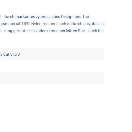
ch durch markantes zylindrisches Design und Top-
gsmaterial TR90 Nylon zeichnet sich dadurch aus, dass es
erung garantieren zudem einen perfekten Sitz - auch bei
 Cat 0 to 3