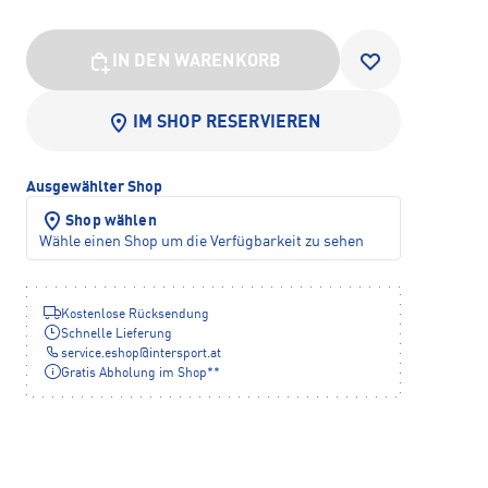
IN DEN WARENKORB
IM SHOP RESERVIEREN
Ausgewählter Shop
Shop wählen
Wähle einen Shop um die Verfügbarkeit zu sehen
Kostenlose Rücksendung
Schnelle Lieferung
service.eshop
@
intersport.at
Gratis Abholung im Shop**