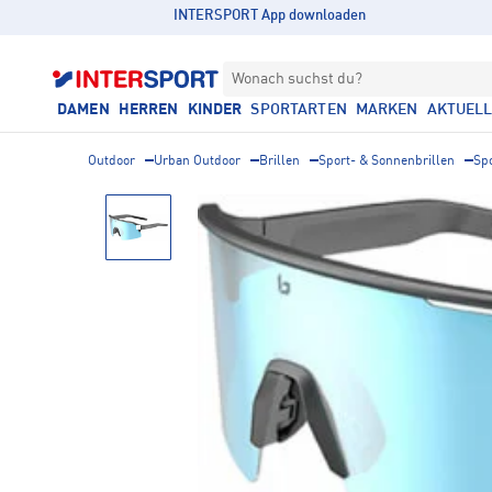
INTERSPORT App downloaden
Wonach suchst du?
DAMEN
HERREN
KINDER
SPORTARTEN
MARKEN
AKTUEL
Outdoor
Urban Outdoor
Brillen
Sport- & Sonnenbrillen
Sp