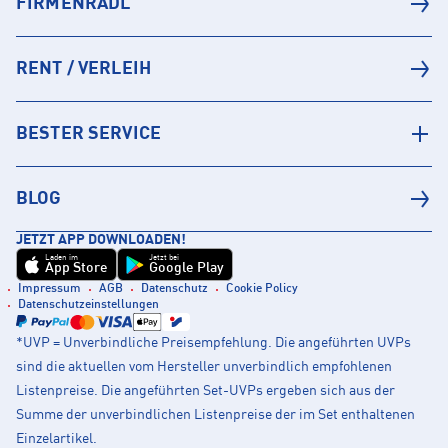
FIRMENRADL
RENT / VERLEIH
BESTER SERVICE
BLOG
JETZT APP DOWNLOADEN!
Laden im
Jetzt bei
App Store
Google Play
Impressum
AGB
Datenschutz
Cookie Policy
Datenschutzeinstellungen
*UVP = Unverbindliche Preisempfehlung. Die angeführten UVPs
sind die aktuellen vom Hersteller unverbindlich empfohlenen
Listenpreise. Die angeführten Set-UVPs ergeben sich aus der
Summe der unverbindlichen Listenpreise der im Set enthaltenen
Einzelartikel.