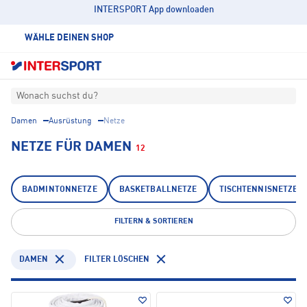
INTERSPORT App downloaden
WÄHLE DEINEN SHOP
Wonach suchst du?
Damen
Ausrüstung
Netze
NETZE FÜR DAMEN
12
BADMINTONNETZE
BASKETBALLNETZE
TISCHTENNISNETZE
FILTERN & SORTIEREN
DAMEN
FILTER LÖSCHEN