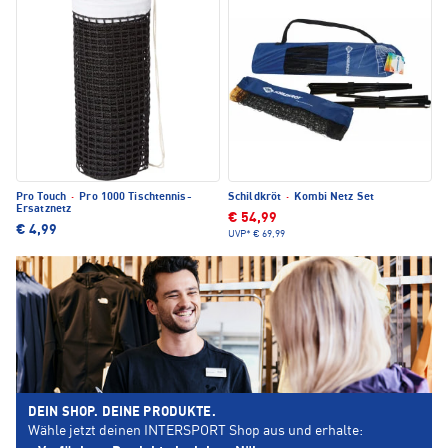
Pro Touch
·
Pro 1000 Tischtennis-
Schildkröt
·
Kombi Netz Set
Ersatznetz
€ 54,99
€ 4,99
UVP*
€ 69,99
DEIN SHOP. DEINE PRODUKTE.
Wähle jetzt deinen INTERSPORT Shop aus und erhalte: