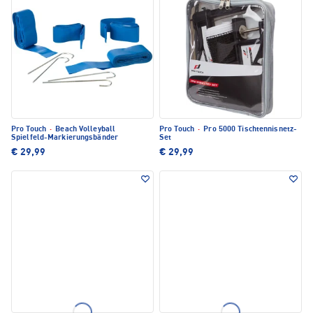
Pro Touch
·
Beach Volleyball
Pro Touch
·
Pro 5000 Tischtennisnetz-
Spielfeld-Markierungsbänder
Set
€ 29,99
€ 29,99