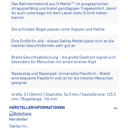
Das Rahmenmaterial aus O Matter™ ist ausgesprochen
strapazierfähig und bietet ganztägigen Tragekomfort, damit
du auch unterwegs mit dem Leben stets Schritt halten
kannst
Die schmalen Bügel passen unter Kappen und Helme
Eine Größe für alle - dieses Oakley Modell passt sich an die
meisten Gesichtsformen sehr gut an
Breite Gesichtsabdeckung - die große Glasfront eignet sich
besonders für Menschen mit einem breiten Kopf
Nasensteg und Nasenpad: Universelle Passform - Bietet
eine bequeme Passform und ist für die meisten Menschen
geeignet
Größe: S (126mm) / Glashöhe: 54,5 mm / Gestellbreite: 125,5
mm / Bügellänge: 134 mm
HERSTELLERINFORMATIONEN
Anleitung
Hersteller
Oakley Inc.