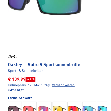
Oakley
·
Sutro S Sportsonnenbrille
Sport- & Sonnenbrillen
€ 139,99
-21 %
Onlinepreis inkl. MwSt.
zzgl.
Versandkosten
UVP*
€ 178,99
Farbe:
Schwarz