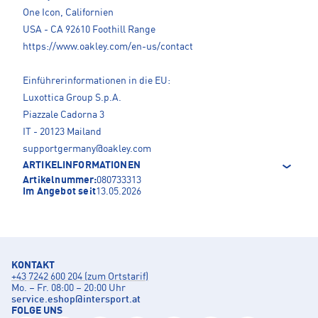
One Icon, Californien
USA - CA 92610 Foothill Range
https://www.oakley.com/en-us/contact
Einführerinformationen in die EU:
Luxottica Group S.p.A.
Piazzale Cadorna 3
IT - 20123 Mailand
supportgermany@oakley.com
ARTIKELINFORMATIONEN
Artikelnummer:
080733313
Im Angebot seit
13.05.2026
KONTAKT
+43 7242 600 204 (zum Ortstarif)
Mo. – Fr. 08:00 – 20:00 Uhr
service.eshop
@
intersport.at
FOLGE UNS