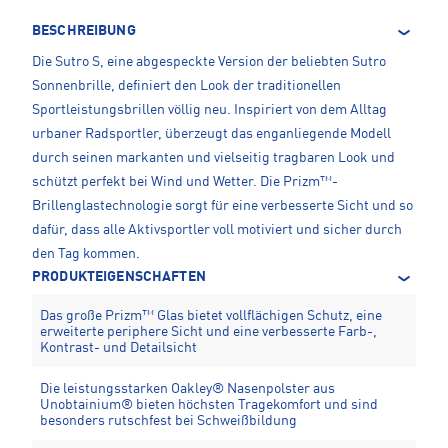
BESCHREIBUNG
Die Sutro S, eine abgespeckte Version der beliebten Sutro
Sonnenbrille, definiert den Look der traditionellen
Sportleistungsbrillen völlig neu. Inspiriert von dem Alltag
urbaner Radsportler, überzeugt das enganliegende Modell
durch seinen markanten und vielseitig tragbaren Look und
schützt perfekt bei Wind und Wetter. Die Prizm™-
Brillenglastechnologie sorgt für eine verbesserte Sicht und so
dafür, dass alle Aktivsportler voll motiviert und sicher durch
den Tag kommen.
PRODUKTEIGENSCHAFTEN
Das große Prizm™ Glas bietet vollflächigen Schutz, eine
erweiterte periphere Sicht und eine verbesserte Farb-,
Kontrast- und Detailsicht
Die leistungsstarken Oakley® Nasenpolster aus
Unobtainium® bieten höchsten Tragekomfort und sind
besonders rutschfest bei Schweißbildung