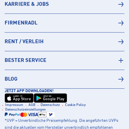
KARRIERE & JOBS
FIRMENRADL
RENT / VERLEIH
BESTER SERVICE
BLOG
JETZT APP DOWNLOADEN!
Laden im
Jetzt bei
App Store
Google Play
Impressum
AGB
Datenschutz
Cookie Policy
Datenschutzeinstellungen
*UVP = Unverbindliche Preisempfehlung. Die angeführten UVPs
sind die aktuellen vom Hersteller unverbindlich empfohlenen