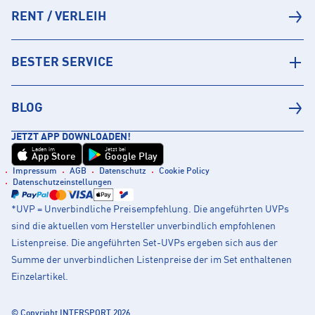
RENT / VERLEIH
BESTER SERVICE
BLOG
JETZT APP DOWNLOADEN!
Laden im
Jetzt bei
App Store
Google Play
Impressum
AGB
Datenschutz
Cookie Policy
Datenschutzeinstellungen
*UVP = Unverbindliche Preisempfehlung. Die angeführten UVPs
sind die aktuellen vom Hersteller unverbindlich empfohlenen
Listenpreise. Die angeführten Set-UVPs ergeben sich aus der
Summe der unverbindlichen Listenpreise der im Set enthaltenen
Einzelartikel.
© Copyright INTERSPORT 2026