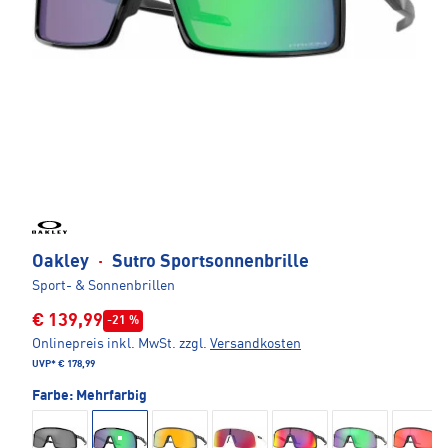
Oakley
·
Sutro Sportsonnenbrille
Sport- & Sonnenbrillen
€ 139,99
-21 %
Onlinepreis inkl. MwSt.
zzgl.
Versandkosten
UVP*
€ 178,99
Farbe:
Mehrfarbig