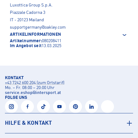
Luxottica Group S.p.A.
Piazzale Cadorna 3
IT - 20123 Mailand
supportgermany@oakley.com
ARTIKELINFORMATIONEN
Artikelnummer:
080208411
Im Angebot seit
13.03.2025
KONTAKT
+43 7242 600 204 (zum Ortstarif)
Mo. – Fr. 08:00 – 20:00 Uhr
service.eshop
@
intersport.at
FOLGE UNS
HILFE & KONTAKT