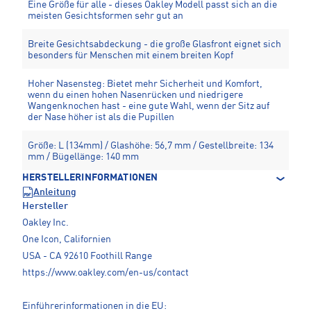
Eine Größe für alle - dieses Oakley Modell passt sich an die
meisten Gesichtsformen sehr gut an
Breite Gesichtsabdeckung - die große Glasfront eignet sich
besonders für Menschen mit einem breiten Kopf
Hoher Nasensteg: Bietet mehr Sicherheit und Komfort,
wenn du einen hohen Nasenrücken und niedrigere
Wangenknochen hast - eine gute Wahl, wenn der Sitz auf
der Nase höher ist als die Pupillen
Größe: L (134mm) / Glashöhe: 56,7 mm / Gestellbreite: 134
mm / Bügellänge: 140 mm
HERSTELLERINFORMATIONEN
Anleitung
Hersteller
Oakley Inc.
One Icon, Californien
USA - CA 92610 Foothill Range
https://www.oakley.com/en-us/contact
Einführerinformationen in die EU: