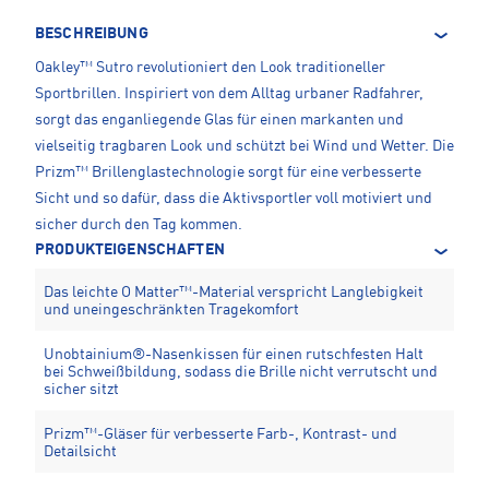
BESCHREIBUNG
Oakley™ Sutro revolutioniert den Look traditioneller
Sportbrillen. Inspiriert von dem Alltag urbaner Radfahrer,
sorgt das enganliegende Glas für einen markanten und
vielseitig tragbaren Look und schützt bei Wind und Wetter. Die
Prizm™ Brillenglastechnologie sorgt für eine verbesserte
Sicht und so dafür, dass die Aktivsportler voll motiviert und
sicher durch den Tag kommen.
PRODUKTEIGENSCHAFTEN
Das leichte O Matter™-Material verspricht Langlebigkeit
und uneingeschränkten Tragekomfort
Unobtainium®-Nasenkissen für einen rutschfesten Halt
bei Schweißbildung, sodass die Brille nicht verrutscht und
sicher sitzt
Prizm™-Gläser für verbesserte Farb-, Kontrast- und
Detailsicht