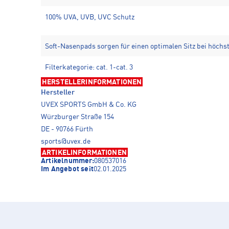
100% UVA, UVB, UVC Schutz
Soft-Nasenpads sorgen für einen optimalen Sitz bei höch
Filterkategorie: cat. 1-cat. 3
HERSTELLERINFORMATIONEN
Hersteller
UVEX SPORTS GmbH & Co. KG
Würzburger Straße 154
DE - 90766 Fürth
sports@uvex.de
ARTIKELINFORMATIONEN
Artikelnummer:
080537016
Im Angebot seit
02.01.2025