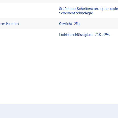
Stufenlose Scheibentönung für optim
Scheibentechnologie
stem Komfort
Gewicht: 25 g
Lichtdurchlässigkeit: 74%-09%