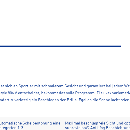
htet sich an Sportler mit schmalerem Gesicht und garantiert bei jedem Wet
style 806 V entscheidet, bekommt das volle Programm. Die uvex variomati
ert zuverlässig ein Beschlagen der Brille. Egal ob die Sonne lacht oder
automatische Scheibentönung eine
Maximal beschlagfreie Sicht und opti
ategorien 1-3
supravision® Anti-fog Beschichtun