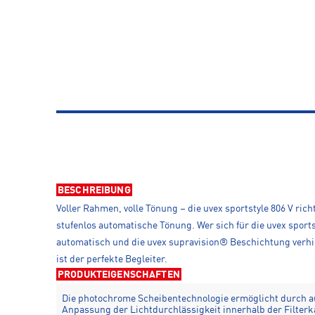
BESCHREIBUNG
Voller Rahmen, volle Tönung – die uvex sportstyle 806 V ric
stufenlos automatische Tönung. Wer sich für die uvex sport
automatisch und die uvex supravision® Beschichtung verhind
ist der perfekte Begleiter.
PRODUKTEIGENSCHAFTEN
Die photochrome Scheibentechnologie ermöglicht durch 
Anpassung der Lichtdurchlässigkeit innerhalb der Filterk