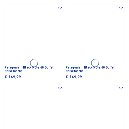
Patagonia
·
Black Hole 40 Duffel
Patagonia
·
Black Hole 40 Duffel
Reisetasche
Reisetasche
€ 149,99
€ 149,99