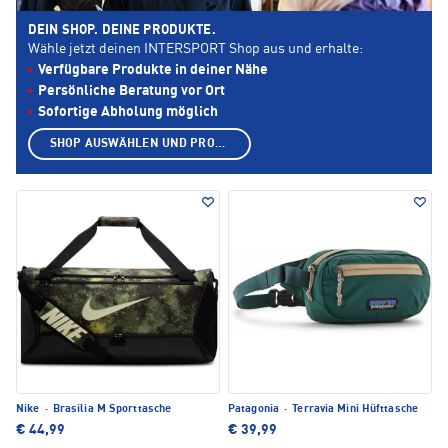
DEIN SHOP. DEINE PRODUKTE.
Wähle jetzt deinen INTERSPORT Shop aus und erhalte:
Verfügbare Produkte in deiner Nähe
Persönliche Beratung vor Ort
Sofortige Abholung möglich
SHOP AUSWÄHLEN UND PRODUKTE ANZEIGEN
Nike
·
Brasilia M Sporttasche
Patagonia
·
Terravia Mini Hüfttasche
€ 44,99
€ 39,99