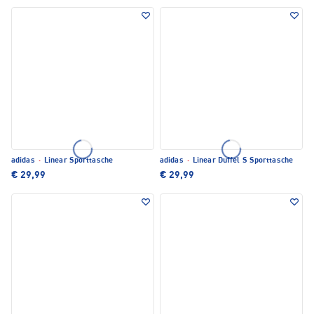
adidas
·
Linear Sporttasche
adidas
·
Linear Duffel S Sporttasche
€ 29,99
€ 29,99