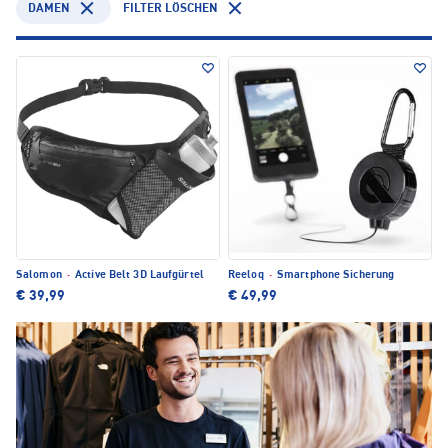
DAMEN
FILTER LÖSCHEN
Salomon
·
Active Belt 3D Laufgürtel
Reeloq
·
Smartphone Sicherung
€ 39,99
€ 49,99