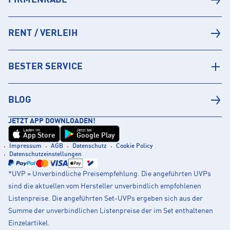
FIRMENRADL
RENT / VERLEIH
BESTER SERVICE
BLOG
JETZT APP DOWNLOADEN!
Laden im
Jetzt bei
App Store
Google Play
Impressum
AGB
Datenschutz
Cookie Policy
Datenschutzeinstellungen
*UVP = Unverbindliche Preisempfehlung. Die angeführten UVPs
sind die aktuellen vom Hersteller unverbindlich empfohlenen
Listenpreise. Die angeführten Set-UVPs ergeben sich aus der
Summe der unverbindlichen Listenpreise der im Set enthaltenen
Einzelartikel.