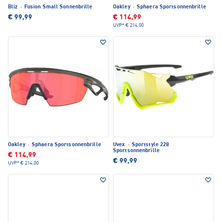
Bliz
·
Fusion Small Sonnenbrille
Oakley
·
Sphaera Sportsonnenbrille
€ 99,99
€ 114,99
UVP*
€ 214,00
Oakley
·
Sphaera Sportsonnenbrille
Uvex
·
Sportstyle 228
Sportsonnenbrille
€ 114,99
€ 99,99
UVP*
€ 214,00