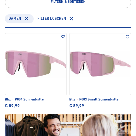
FILTERN & SORTIEREN
DAMEN
FILTER LÖSCHEN
Bliz
·
P004 Sonnenbrille
Bliz
·
P003 Small Sonnenbrille
€ 89,99
€ 89,99