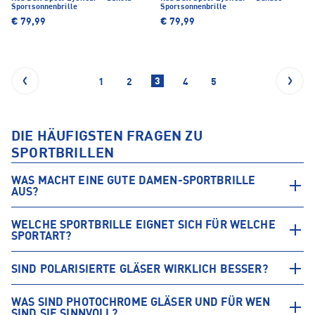
Sportsonnenbrille
Sportsonnenbrille
€ 79,99
€ 79,99
3
1
2
4
5
DIE HÄUFIGSTEN FRAGEN ZU
SPORTBRILLEN
WAS MACHT EINE GUTE DAMEN-SPORTBRILLE
AUS?
WELCHE SPORTBRILLE EIGNET SICH FÜR WELCHE
SPORTART?
SIND POLARISIERTE GLÄSER WIRKLICH BESSER?
WAS SIND PHOTOCHROME GLÄSER UND FÜR WEN
SIND SIE SINNVOLL?