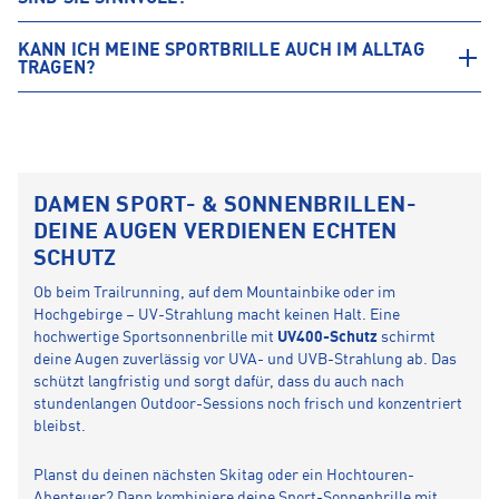
KANN ICH MEINE SPORTBRILLE AUCH IM ALLTAG
TRAGEN?
DAMEN SPORT- & SONNENBRILLEN-
DEINE AUGEN VERDIENEN ECHTEN
SCHUTZ
Ob beim Trailrunning, auf dem Mountainbike oder im
Hochgebirge – UV-Strahlung macht keinen Halt. Eine
hochwertige Sportsonnenbrille mit
UV400-Schutz
schirmt
deine Augen zuverlässig vor UVA- und UVB-Strahlung ab. Das
schützt langfristig und sorgt dafür, dass du auch nach
stundenlangen Outdoor-Sessions noch frisch und konzentriert
bleibst.
Planst du deinen nächsten Skitag oder ein Hochtouren-
Abenteuer? Dann kombiniere deine Sport-Sonnenbrille mit