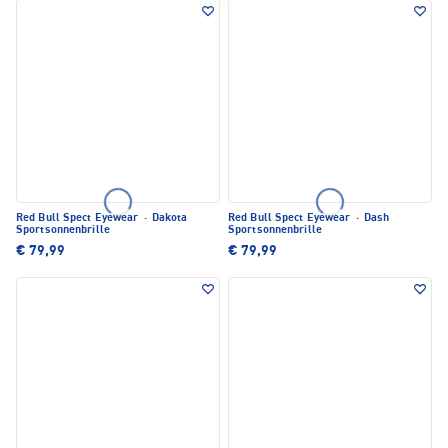
Red Bull Spect Eyewear
·
Dakota
Red Bull Spect Eyewear
·
Dash
Sportsonnenbrille
Sportsonnenbrille
€ 79,99
€ 79,99