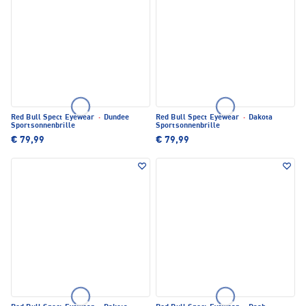
Red Bull Spect Eyewear
·
Dundee
Red Bull Spect Eyewear
·
Dakota
Sportsonnenbrille
Sportsonnenbrille
€ 79,99
€ 79,99