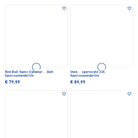
Red Bull Spect Eyewear
·
Daft
Uvex
·
sportstyle 235
Sportsonnenbrille
Sportsonnenbrille
€ 79,99
€ 89,99