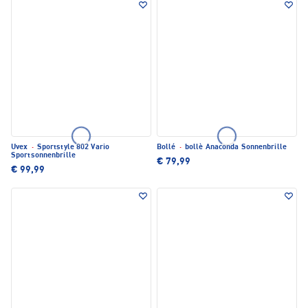
Uvex
·
Sportstyle 802 Vario
Bollé
·
bollè Anaconda Sonnenbrille
Sportsonnenbrille
€ 79,99
€ 99,99