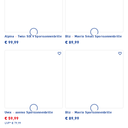
Alpina
·
Twist SIX V Sportsonnenbrille
Bliz
·
Matrix Small Sportsonnenbrille
€ 99,99
€ 89,99
Uvex
·
axento Sportsonnenbrille
Bliz
·
Matrix Sportsonnenbrille
€ 59,99
€ 89,99
UVP*
€ 79,99