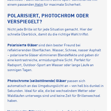
einem passenden
Helm
für maximale Sicherheit.
POLARISIERT, PHOTOCHROM ODER
VERSPIEGELT?
Nicht jede Brille ist für jede Situation gemacht. Hier der
schnelle Überblick, damit du die richtige Wahl triffst:
Polarisierte Gläser
sind dein bester Freund bei
reflektierenden Oberflächen. Wasser, Schnee, nasser Asphalt
– polarisierte Gläser eliminieren Blendeffekte und geben dir
eine kontrastreiche, ermüdungsfreie Sicht. Perfekt für
Radsport, Outdoor-Sport am Wasser oder lange Läufe an
sonnigen Tagen.
Photochrome (selbsttönende) Gläser
passen sich
automatisch an das Umgebungslicht an – von hell bis dunkel in
Sekunden. Ideal für alle, die bei wechselndem Wetter oder
Waldläufen unterwegs sind und keine Zeit für Brillenwechsel
haben.