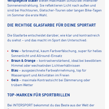
Verspiegelte Gläser
bieten maximalen Schutz bei intensiver
Sonneneinstrahlung. Sie reflektieren Licht nach außen und
sind bei Hochtouren, Gletscher-Touren oder langen Bike-Tagen
im Sommer die erste Wahl.
DIE RICHTIGE GLASFARBE FÜR DEINE SPORTART
Die Glasfarbe entscheidet darüber, wie klar und kontrastreich
du siehst – und das macht im Sport den Unterschied:
Grau
– farbneutral, kaum Farbverfälschung, super für helles
Sonnenlicht und Allround-Einsatz
Braun & Orange
– kontrastverstärkend, ideal bei bewölktem
Himmel oder wechselnden Lichtverhältnissen
Blau
– ausgezeichnete Farbwahrnehmung, top für
Wassersport und Aktivitäten im Freien
Gelb
– maximale Kontrastsicht bei Dämmerung oder
trübem Wetter
TOP-MARKEN FÜR SPORTBRILLEN
Bei INTERSPORT bekommst du das Beste aus der Welt der