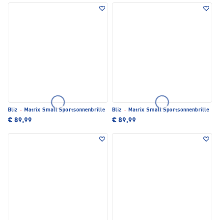
Bliz
·
Matrix Small Sportsonnenbrille
Bliz
·
Matrix Small Sportsonnenbrille
€ 89,99
€ 89,99