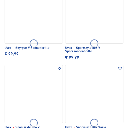
Uvex
·
Skyryse V Sonnenbrille
Uvex
·
Sportstyle 806 V
Sportsonnenbrille
€ 99,99
€ 99,99
Uvex
·
Sportstyle 806 V
Uvex
·
Sportstyle 802 Vario