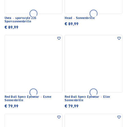
Uvex
·
sportstyle 235
Head
·
Sonnenbrille
Sportsonnenbrille
€ 89,99
€ 89,99
Red Bull Spect Eyewear
·
Esme
Red Bull Spect Eyewear
·
Eliot
Sonnenbrille
Sonnenbrille
€ 79,99
€ 79,99