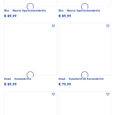
Bliz
·
Matrix Sportsonnenbrille
Bliz
·
Matrix Sportsonnenbrille
€ 89,99
€ 89,99
Head
·
Sonnenbrille
Head
·
Sunshield 5K Sonnenbrille
€ 89,99
€ 79,99