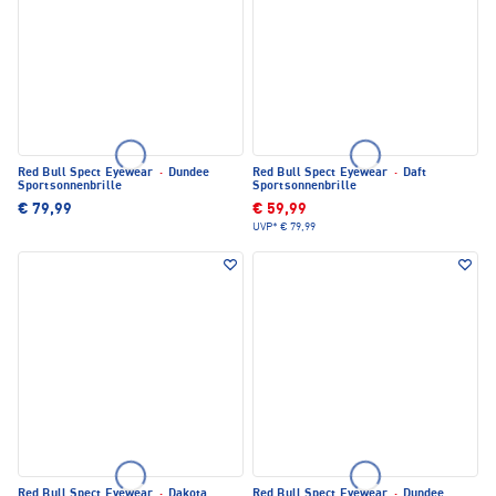
Red Bull Spect Eyewear
·
Dundee
Red Bull Spect Eyewear
·
Daft
Sportsonnenbrille
Sportsonnenbrille
€ 79,99
€ 59,99
UVP*
€ 79,99
Red Bull Spect Eyewear
·
Dakota
Red Bull Spect Eyewear
·
Dundee