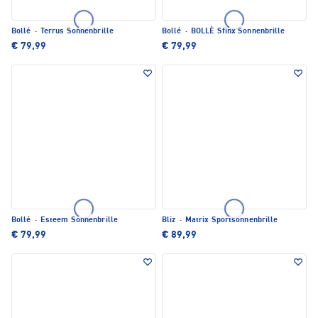
Bollé
·
Terrus Sonnenbrille
Bollé
·
BOLLÈ Sfinx Sonnenbrille
€ 79,99
€ 79,99
Bollé
·
Esteem Sonnenbrille
Bliz
·
Matrix Sportsonnenbrille
€ 79,99
€ 89,99