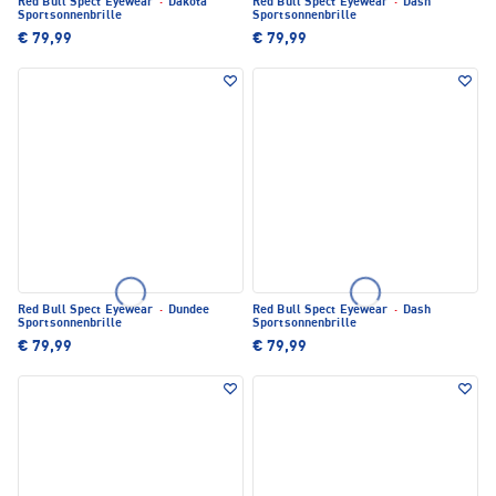
Red Bull Spect Eyewear
·
Dakota
Red Bull Spect Eyewear
·
Dash
Sportsonnenbrille
Sportsonnenbrille
€ 79,99
€ 79,99
Red Bull Spect Eyewear
·
Dundee
Red Bull Spect Eyewear
·
Dash
Sportsonnenbrille
Sportsonnenbrille
€ 79,99
€ 79,99