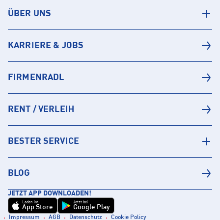
ÜBER UNS
KARRIERE & JOBS
FIRMENRADL
RENT / VERLEIH
BESTER SERVICE
BLOG
JETZT APP DOWNLOADEN!
Laden im
Jetzt bei
App Store
Google Play
Impressum
AGB
Datenschutz
Cookie Policy