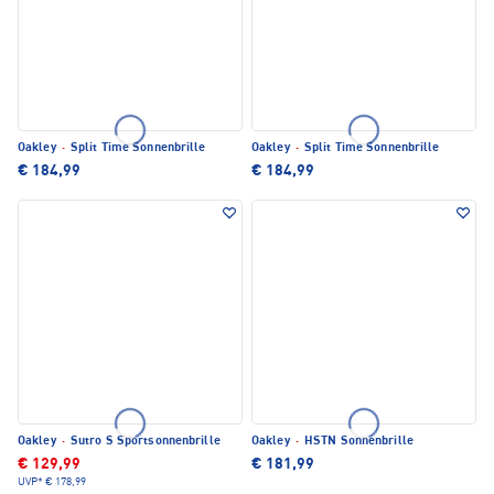
Oakley
·
Split Time Sonnenbrille
Oakley
·
Split Time Sonnenbrille
€ 184,99
€ 184,99
Oakley
·
Sutro S Sportsonnenbrille
Oakley
·
HSTN Sonnenbrille
€ 129,99
€ 181,99
UVP*
€ 178,99