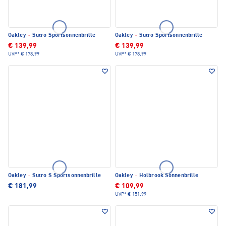
Oakley
·
Sutro Sportsonnenbrille
Oakley
·
Sutro Sportsonnenbrille
€ 139,99
€ 139,99
UVP*
€ 178,99
UVP*
€ 178,99
Oakley
·
Sutro S Sportsonnenbrille
Oakley
·
Holbrook Sonnenbrille
€ 181,99
€ 109,99
UVP*
€ 151,99