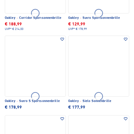
Oakley
·
Corridor Sportsonnenbrille
Oakley
·
Sutro Sportsonnenbrille
€ 188,99
€ 129,99
UVP*
€ 214,00
UVP*
€ 178,99
Oakley
·
Sutro S Sportsonnenbrille
Oakley
·
Sielo Sonnenbrille
€ 178,99
€ 177,99