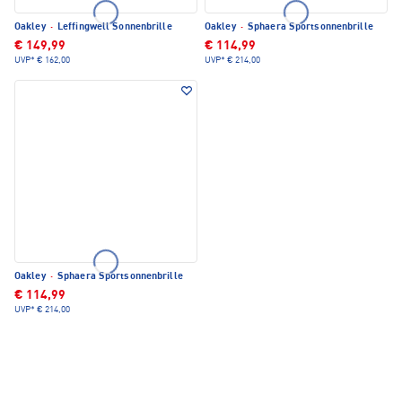
Oakley
·
Leffingwell Sonnenbrille
Oakley
·
Sphaera Sportsonnenbrille
€ 149,99
€ 114,99
UVP*
€ 162,00
UVP*
€ 214,00
Oakley
·
Sphaera Sportsonnenbrille
€ 114,99
UVP*
€ 214,00