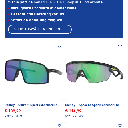
Wähle jetzt deinen INTERSPORT Shop aus und erhalte:
Verfügbare Produkte in deiner Nähe
Persönliche Beratung vor Ort
Sofortige Abholung möglich
SHOP AUSWÄHLEN UND PRODUKTE ANZEIGEN
Oakley
·
Sutro S Sportsonnenbrille
Oakley
·
Sphaera Sportsonnenbrille
€ 139,99
€ 114,99
UVP*
€ 178,99
UVP*
€ 214,00