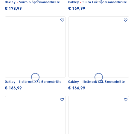
Oakley
·
Sutro S Sportsonnenbrille
Oakley
·
Sutro Lite Sportsonnenbrille
€ 178,99
€ 169,99
Oakley
·
Holbrook XXL Sonnenbrille
Oakley
·
Holbrook XXL Sonnenbrille
€ 166,99
€ 166,99