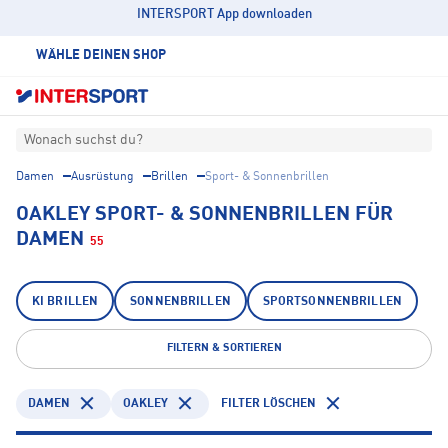
INTERSPORT App downloaden
WÄHLE DEINEN SHOP
Wonach suchst du?
Damen
Ausrüstung
Brillen
Sport- & Sonnenbrillen
OAKLEY SPORT- & SONNENBRILLEN FÜR
DAMEN
55
KI BRILLEN
SONNENBRILLEN
SPORTSONNENBRILLEN
FILTERN & SORTIEREN
DAMEN
OAKLEY
FILTER LÖSCHEN