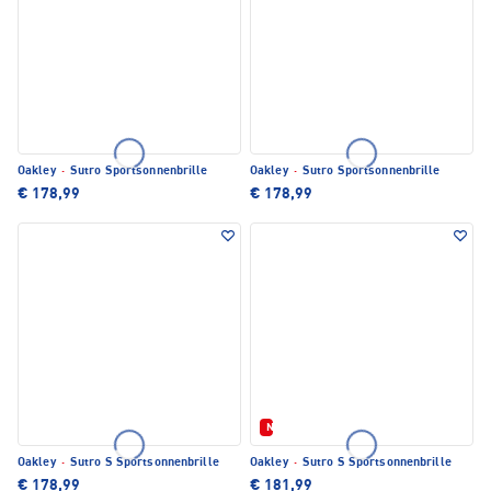
Oakley
·
Sutro Sportsonnenbrille
Oakley
·
Sutro Sportsonnenbrille
€ 178,99
€ 178,99
Neu
Oakley
·
Sutro S Sportsonnenbrille
Oakley
·
Sutro S Sportsonnenbrille
€ 178,99
€ 181,99