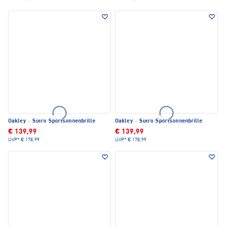
Oakley
·
Sutro Sportsonnenbrille
Oakley
·
Sutro Sportsonnenbrille
€ 139,99
€ 139,99
UVP*
€ 178,99
UVP*
€ 178,99