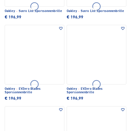
Oakley
·
Sutro Lite Sportsonnenbrille
Oakley
·
Sutro Lite Sportsonnenbrille
€ 196,99
€ 196,99
Oakley
·
EVZero Blades
Oakley
·
EVZero Blades
Sportsonnenbrille
Sportsonnenbrille
€ 196,99
€ 196,99