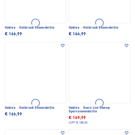
Oakley
·
Holbrook Sonnenbrille
Oakley
·
Holbrook Sonnenbrille
€ 166,99
€ 166,99
Oakley
·
Holbrook Sonnenbrille
Oakley
·
Sutro Lite Sweep
Sportsonnenbrille
€ 166,99
€ 169,99
UVP*
€ 188,00