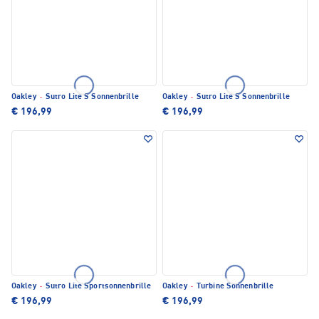
Oakley
·
Sutro Lite S Sonnenbrille
Oakley
·
Sutro Lite S Sonnenbrille
€ 196,99
€ 196,99
Oakley
·
Sutro Lite Sportsonnenbrille
Oakley
·
Turbine Sonnenbrille
€ 196,99
€ 196,99