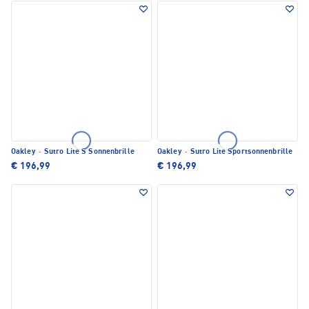
Oakley
·
Sutro Lite S Sonnenbrille
Oakley
·
Sutro Lite Sportsonnenbrille
€ 196,99
€ 196,99