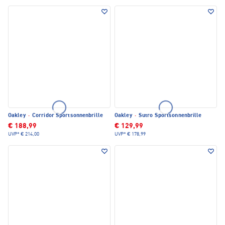
Oakley
·
Corridor Sportsonnenbrille
Oakley
·
Sutro Sportsonnenbrille
€ 188,99
€ 129,99
UVP*
€ 214,00
UVP*
€ 178,99