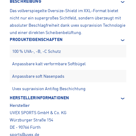
BESCHREIBUNG
Das vollverspiegelte Oversize-Shield im XXL-Format bietet
nicht nur ein supergroßes Sichtfeld, sondern überzeugt mit
absoluter Beschlagfreiheit dank uvex supravision Technologie
und einer direkten Scheibenbelüftung.
PRODUKTEIGENSCHAFTEN
100 % UVA-, -B, -C Schutz
Anpassbare kalt verformbare Softbügel
Anpassbare soft Nasenpads
Uvex supravision Antifog Beschichtung
HERSTELLERINFORMATIONEN
Hersteller
UVEX SPORTS GmbH & Co. KG
Würzburger Straße 154
DE - 90766 Fürth
sports@uvex.de