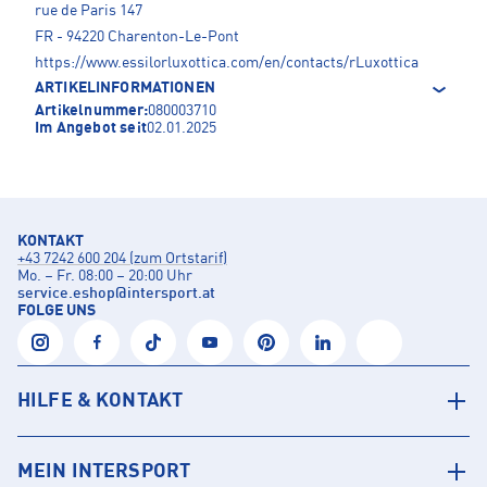
rue de Paris 147
FR - 94220 Charenton-Le-Pont
https://www.essilorluxottica.com/en/contacts/rLuxottica
ARTIKELINFORMATIONEN
Artikelnummer:
080003710
Im Angebot seit
02.01.2025
KONTAKT
+43 7242 600 204 (zum Ortstarif)
Mo. – Fr. 08:00 – 20:00 Uhr
service.eshop
@
intersport.at
FOLGE UNS
HILFE & KONTAKT
MEIN INTERSPORT