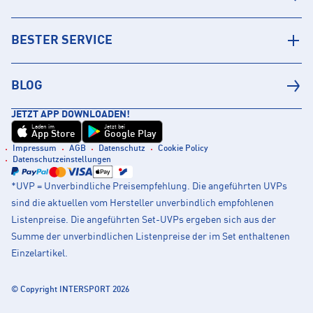
BESTER SERVICE
BLOG
JETZT APP DOWNLOADEN!
Laden im
Jetzt bei
App Store
Google Play
Impressum
AGB
Datenschutz
Cookie Policy
Datenschutzeinstellungen
*UVP = Unverbindliche Preisempfehlung. Die angeführten UVPs
sind die aktuellen vom Hersteller unverbindlich empfohlenen
Listenpreise. Die angeführten Set-UVPs ergeben sich aus der
Summe der unverbindlichen Listenpreise der im Set enthaltenen
Einzelartikel.
© Copyright INTERSPORT 2026