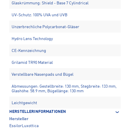
Glaskrümmung: Shield - Base 7 Cylindrical
UV-Schutz: 100% UVA und UVB
Unzerbrechliche Polycarbonat-Gläser
Hydro Lens Technology
CE-Kennzeichnung
Grilamid TR90 Material
Verstellbare Nasenpads und Bügel
Abmessungen: Gestellbreite: 130 mm, Stegbreite: 133 mm,
Glashöhe: 58.9 mm, Bügellänge: 130 mm
Leichtgewicht
HERSTELLERINFORMATIONEN
Hersteller
EssilorLuxottica