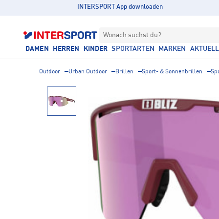
INTERSPORT App downloaden
Wonach suchst du?
DAMEN
HERREN
KINDER
SPORTARTEN
MARKEN
AKTUEL
Outdoor
Urban Outdoor
Brillen
Sport- & Sonnenbrillen
Sp