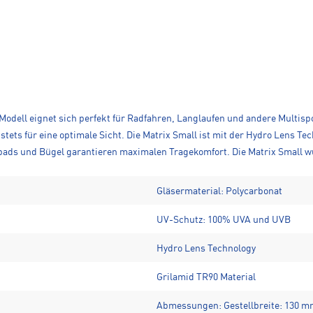
 Modell eignet sich perfekt für Radfahren, Langlaufen und andere Multispo
n stets für eine optimale Sicht. Die Matrix Small ist mit der Hydro Lens 
enpads und Bügel garantieren maximalen Tragekomfort. Die Matrix Small w
Gläsermaterial: Polycarbonat
UV-Schutz: 100% UVA und UVB
Hydro Lens Technology
Grilamid TR90 Material
Abmessungen: Gestellbreite: 130 mm