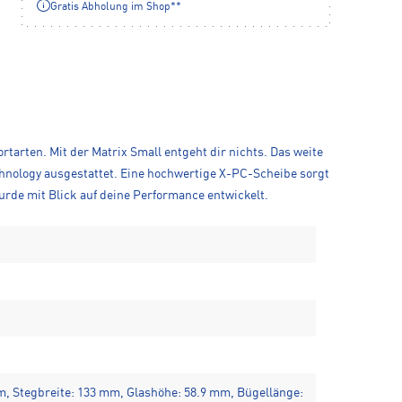
Gratis Abholung im Shop**
rtarten. Mit der Matrix Small entgeht dir nichts. Das weite
Technology ausgestattet. Eine hochwertige X-PC-Scheibe sorgt
urde mit Blick auf deine Performance entwickelt.
, Stegbreite: 133 mm, Glashöhe: 58.9 mm, Bügellänge: