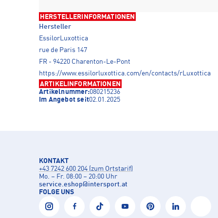
HERSTELLERINFORMATIONEN
Hersteller
EssilorLuxottica
rue de Paris 147
FR - 94220 Charenton-Le-Pont
https://www.essilorluxottica.com/en/contacts/rLuxottica
ARTIKELINFORMATIONEN
Artikelnummer:
080215236
Im Angebot seit
02.01.2025
KONTAKT
+43 7242 600 204 (zum Ortstarif)
Mo. – Fr. 08:00 – 20:00 Uhr
service.eshop
@
intersport.at
FOLGE UNS