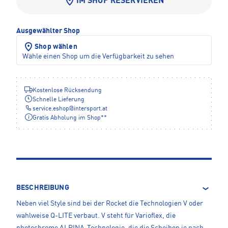
IM SHOP RESERVIEREN
Ausgewählter Shop
Shop wählen
Wähle einen Shop um die Verfügbarkeit zu sehen
Kostenlose Rücksendung
Schnelle Lieferung
service.eshop
@
intersport.at
Gratis Abholung im Shop**
BESCHREIBUNG
Neben viel Style sind bei der Rocket die Technologien V oder
wahlweise Q-LITE verbaut. V steht für Varioflex, die
photochrome ALPINA-Technologie, die die Scheiben je nach