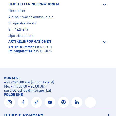
HERSTELLERINFORMATIONEN
Hersteller
Alpina, tovarna obutve, d.o.o.
Strojarska ulica 2
SI - 4226 Ziri
alpina@alpina.si
ARTIKELINFORMATIONEN
Artikelnummer:
080232310
Im Angebot seit
06.10.2023
KONTAKT
+43 7242 600 204 (zum Ortstarif)
Mo. – Fr. 08:00 – 20:00 Uhr
service.eshop
@
intersport.at
FOLGE UNS