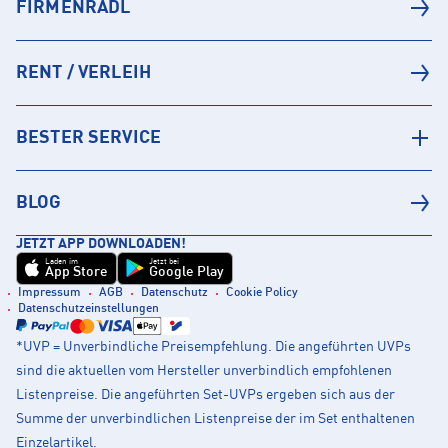
FIRMENRADL
RENT / VERLEIH
BESTER SERVICE
BLOG
JETZT APP DOWNLOADEN!
Laden im
Jetzt bei
App Store
Google Play
Impressum
AGB
Datenschutz
Cookie Policy
Datenschutzeinstellungen
*UVP = Unverbindliche Preisempfehlung. Die angeführten UVPs
sind die aktuellen vom Hersteller unverbindlich empfohlenen
Listenpreise. Die angeführten Set-UVPs ergeben sich aus der
Summe der unverbindlichen Listenpreise der im Set enthaltenen
Einzelartikel.