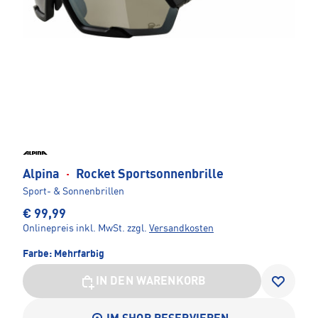
Alpina
·
Rocket Sportsonnenbrille
Sport- & Sonnenbrillen
€ 99,99
Onlinepreis inkl. MwSt.
zzgl.
Versandkosten
Farbe:
Mehrfarbig
IN DEN WARENKORB