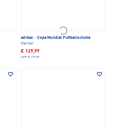
adidas
·
Copa Mundial Fußballschuhe
Herren
€ 129,99
UVP*
€ 179,99