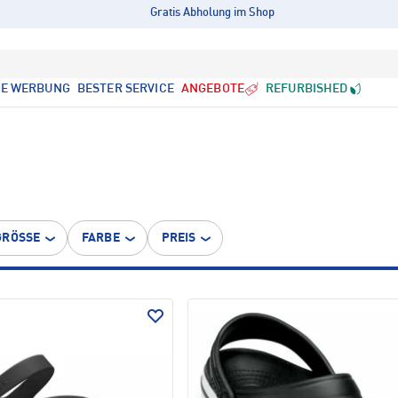
Gratis Abholung im Shop
LE WERBUNG
BESTER SERVICE
ANGEBOTE
REFURBISHED
GRÖSSE
FARBE
PREIS