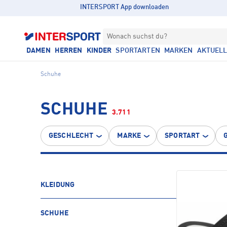
INTERSPORT App downloaden
Wonach suchst du?
DAMEN
HERREN
KINDER
SPORTARTEN
MARKEN
AKTUEL
Schuhe
SCHUHE
3.711
GESCHLECHT
MARKE
SPORTART
KLEIDUNG
SCHUHE