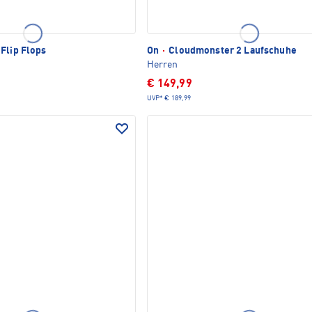
 Flip Flops
On
·
Cloudmonster 2 Laufschuhe
Herren
€ 149,99
UVP*
€ 189,99