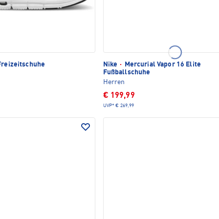
Freizeitschuhe
Nike
·
Mercurial Vapor 16 Elite
Fußballschuhe
Herren
€ 199,99
UVP*
€ 269,99