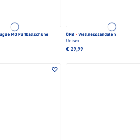
ague MG Fußballschuhe
ÖFB
·
Wellnesssandalen
Unisex
€ 29,99