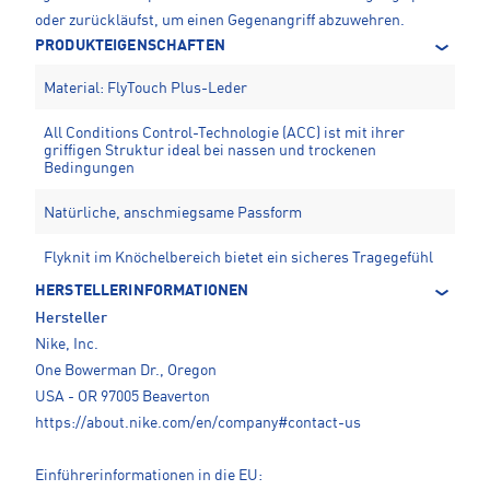
oder zurückläufst, um einen Gegenangriff abzuwehren.
PRODUKTEIGENSCHAFTEN
Material: FlyTouch Plus-Leder
All Conditions Control-Technologie (ACC) ist mit ihrer
griffigen Struktur ideal bei nassen und trockenen
Bedingungen
Natürliche, anschmiegsame Passform
Flyknit im Knöchelbereich bietet ein sicheres Tragegefühl
HERSTELLERINFORMATIONEN
Hersteller
Nike, Inc.
One Bowerman Dr., Oregon
USA - OR 97005 Beaverton
https://about.nike.com/en/company#contact-us
Einführerinformationen in die EU: