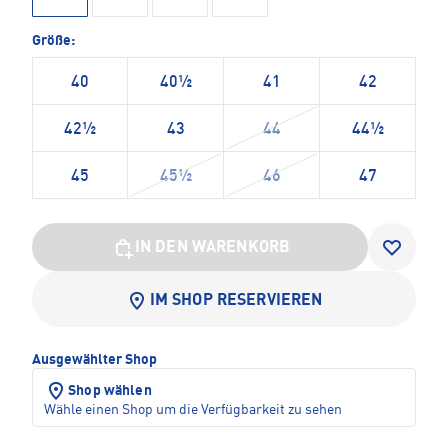
Größe:
40
40½
41
42
42½
43
44
44½
45
45½
46
47
IN DEN WARENKORB
IM SHOP RESERVIEREN
Ausgewählter Shop
Shop wählen
Wähle einen Shop um die Verfügbarkeit zu sehen