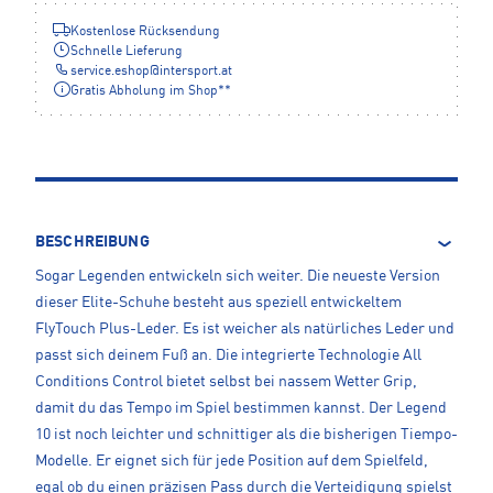
Kostenlose Rücksendung
Schnelle Lieferung
service.eshop
@
intersport.at
Gratis Abholung im Shop**
BESCHREIBUNG
Sogar Legenden entwickeln sich weiter. Die neueste Version
dieser Elite-Schuhe besteht aus speziell entwickeltem
FlyTouch Plus-Leder. Es ist weicher als natürliches Leder und
passt sich deinem Fuß an. Die integrierte Technologie All
Conditions Control bietet selbst bei nassem Wetter Grip,
damit du das Tempo im Spiel bestimmen kannst. Der Legend
10 ist noch leichter und schnittiger als die bisherigen Tiempo-
Modelle. Er eignet sich für jede Position auf dem Spielfeld,
egal ob du einen präzisen Pass durch die Verteidigung spielst