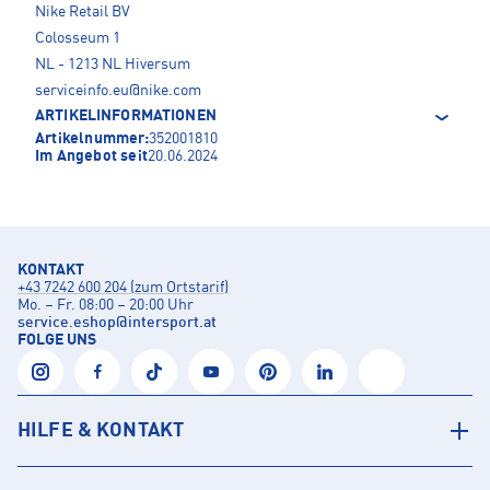
Nike Retail BV
Colosseum 1
NL - 1213 NL Hiversum
serviceinfo.eu@nike.com
ARTIKELINFORMATIONEN
Artikelnummer:
352001810
Im Angebot seit
20.06.2024
KONTAKT
+43 7242 600 204 (zum Ortstarif)
Mo. – Fr. 08:00 – 20:00 Uhr
service.eshop
@
intersport.at
FOLGE UNS
HILFE & KONTAKT