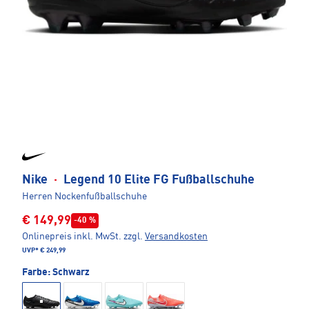
Nike
·
Legend 10 Elite FG Fußballschuhe
Herren Nockenfußballschuhe
€ 149,99
-40 %
Onlinepreis inkl. MwSt.
zzgl.
Versandkosten
UVP*
€ 249,99
Farbe:
Schwarz