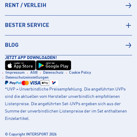
RENT / VERLEIH
BESTER SERVICE
BLOG
JETZT APP DOWNLOADEN!
Laden im
Jetzt bei
App Store
Google Play
Impressum
AGB
Datenschutz
Cookie Policy
Datenschutzeinstellungen
*UVP = Unverbindliche Preisempfehlung. Die angeführten UVPs
sind die aktuellen vom Hersteller unverbindlich empfohlenen
Listenpreise. Die angeführten Set-UVPs ergeben sich aus der
Summe der unverbindlichen Listenpreise der im Set enthaltenen
Einzelartikel.
© Copyright INTERSPORT 2026