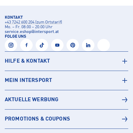
KONTAKT
+43 7242 600 204 (zum Ortstarif)
Mo. – Fr. 08:00 – 20:00 Uhr
service.eshop
@
intersport.at
FOLGE UNS
HILFE & KONTAKT
MEIN INTERSPORT
AKTUELLE WERBUNG
PROMOTIONS & COUPONS