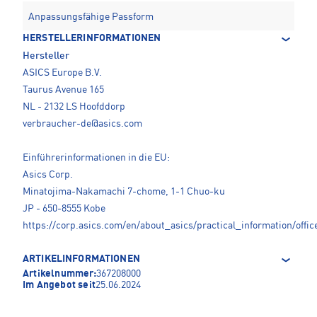
Anpassungsfähige Passform
HERSTELLERINFORMATIONEN
Hersteller
ASICS Europe B.V.
Taurus Avenue 165
NL - 2132 LS Hoofddorp
verbraucher-de@asics.com
Einführerinformationen in die EU:
Asics Corp.
Minatojima-Nakamachi 7-chome, 1-1 Chuo-ku
JP - 650-8555 Kobe
https://corp.asics.com/en/about_asics/practical_information/offic
ARTIKELINFORMATIONEN
Artikelnummer:
367208000
Im Angebot seit
25.06.2024