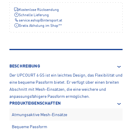
Kostenlose Rücksendung
Schnelle Lieferung
service.eshop
@
intersport.at
Gratis Abholung im Shop**
BESCHREIBUNG
Der UPCOURT 6 GS ist ein leichtes Design, das Flexibilität und
eine bequeme Passform bietet. Er verfügt über einen breiten
Abschnitt mit Mesh-Einsätzen, die eine weichere und
anpassungsfähigere Passform ermöglichen.
PRODUKTEIGENSCHAFTEN
Atmungsaktive Mesh-Einsätze
Bequeme Passform