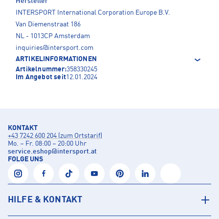
Hersteller
INTERSPORT International Corporation Europe B.V.
Van Diemenstraat 186
NL - 1013CP Amsterdam
inquiries@intersport.com
ARTIKELINFORMATIONEN
Artikelnummer:
358330245
Im Angebot seit
12.01.2024
KONTAKT
+43 7242 600 204 (zum Ortstarif)
Mo. – Fr. 08:00 – 20:00 Uhr
service.eshop
@
intersport.at
FOLGE UNS
HILFE & KONTAKT