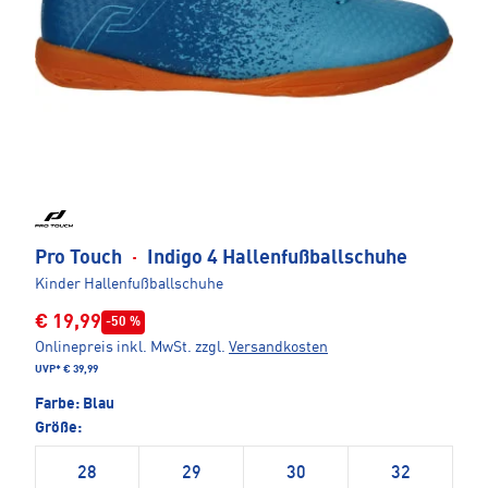
Pro Touch
·
Indigo 4 Hallenfußballschuhe
Kinder Hallenfußballschuhe
€ 19,99
-50 %
Onlinepreis inkl. MwSt.
zzgl.
Versandkosten
UVP*
€ 39,99
Farbe:
Blau
Größe:
28
29
30
32