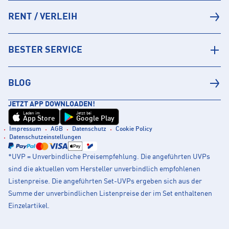
RENT / VERLEIH
BESTER SERVICE
BLOG
JETZT APP DOWNLOADEN!
Laden im
Jetzt bei
App Store
Google Play
Impressum
AGB
Datenschutz
Cookie Policy
Datenschutzeinstellungen
*UVP = Unverbindliche Preisempfehlung. Die angeführten UVPs
sind die aktuellen vom Hersteller unverbindlich empfohlenen
Listenpreise. Die angeführten Set-UVPs ergeben sich aus der
Summe der unverbindlichen Listenpreise der im Set enthaltenen
Einzelartikel.