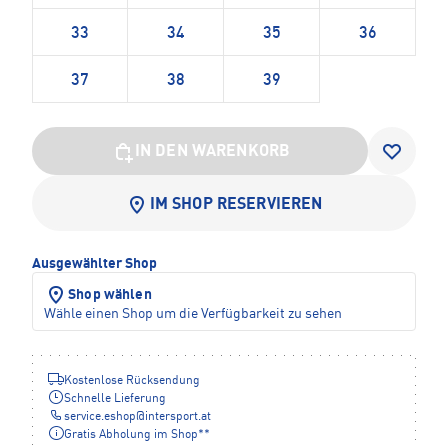
33
34
35
36
37
38
39
IN DEN WARENKORB
IM SHOP RESERVIEREN
Ausgewählter Shop
Shop wählen
Wähle einen Shop um die Verfügbarkeit zu sehen
Kostenlose Rücksendung
Schnelle Lieferung
service.eshop
@
intersport.at
Gratis Abholung im Shop**