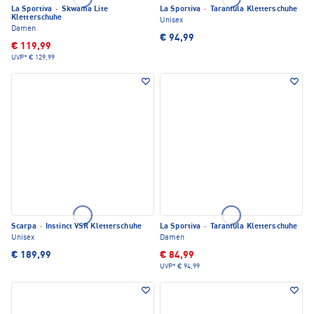
La Sportiva
·
Skwama Lite
La Sportiva
·
Tarantula Kletterschuhe
Kletterschuhe
Unisex
Damen
€ 94,99
€ 119,99
UVP*
€ 129,99
Scarpa
·
Instinct VSR Kletterschuhe
La Sportiva
·
Tarantula Kletterschuhe
Unisex
Damen
€ 189,99
€ 84,99
UVP*
€ 94,99