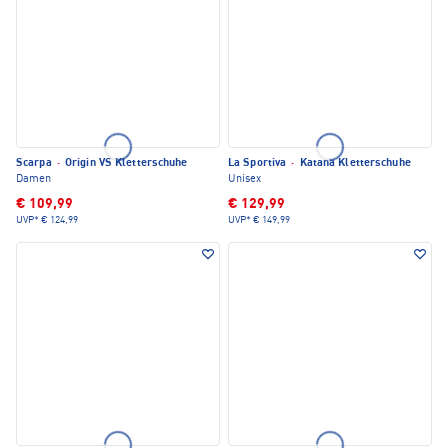
Scarpa
·
Origin VS Kletterschuhe
La Sportiva
·
Katana Kletterschuhe
Damen
Unisex
€ 109,99
€ 129,99
UVP*
€ 124,99
UVP*
€ 149,99