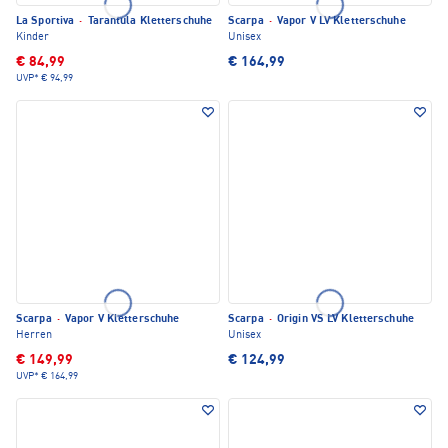
La Sportiva
·
Tarantula Kletterschuhe
Scarpa
·
Vapor V LV Kletterschuhe
Kinder
Unisex
€ 84,99
€ 164,99
UVP*
€ 94,99
Scarpa
·
Vapor V Kletterschuhe
Scarpa
·
Origin VS LV Kletterschuhe
Herren
Unisex
€ 149,99
€ 124,99
UVP*
€ 164,99