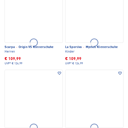
Scarpa
·
Origin VS Kletterschuhe
La Sportiva
·
Mythos Kletterschuhe
Herren
Kinder
€ 109,99
€ 109,99
UVP*
€ 124,99
UVP*
€ 124,99