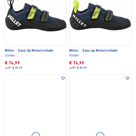
Millet
·
Easy Up Kletterschuhe
Millet
·
Easy up Kletterschuhe
Unisex
Kinder
€ 74,99
€ 74,99
UVP*
€ 89,99
UVP*
€ 89,99