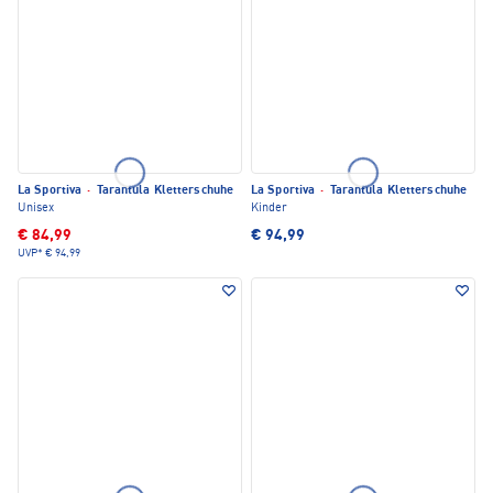
La Sportiva
·
Tarantula Kletterschuhe
La Sportiva
·
Tarantula Kletterschuhe
Unisex
Kinder
€ 84,99
€ 94,99
UVP*
€ 94,99