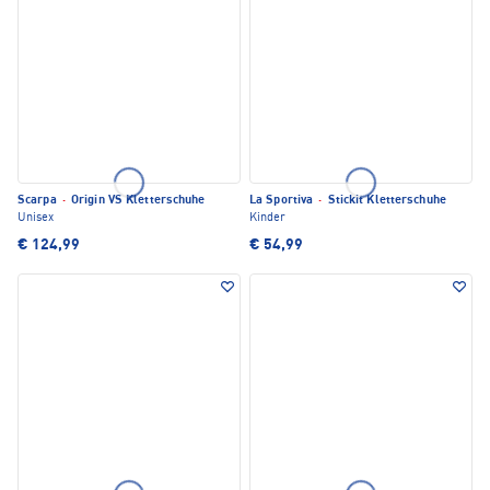
Scarpa
·
Origin VS Kletterschuhe
La Sportiva
·
Stickit Kletterschuhe
Unisex
Kinder
€ 124,99
€ 54,99